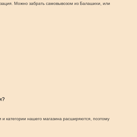
изация. Можно забрать самовывозом из Балашихи, или
и?
и и категории нашего магазина расширяются, поэтому