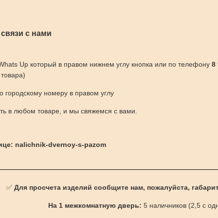
 связи с нами
 Whats Up который в правом нижнем углу кнопка или по телефону
8
 товара)
по городскому номеру в правом углу
ить в любом товаре, и мы свяжемся с вами.
ице: nalichnik-dvernoy-s-pazom
✅
Для просчета изделий сообщите нам, пожалуйста, габари
На 1 межкомнатную дверь:
5 наличников (2,5 с од