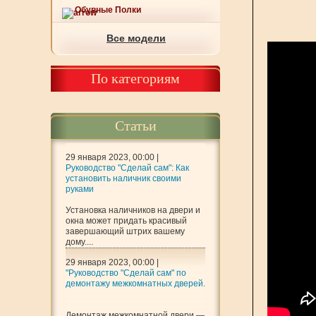
Обувные Полки
Все модели
По категориям
Статьи
29 января 2023, 00:00 |
Руководство "Сделай сам": Как
установить наличник своими
руками
Установка наличников на двери и
окна может придать красивый
завершающий штрих вашему
дому....
29 января 2023, 00:00 |
"Руководство "Сделай сам" по
демонтажу межкомнатных дверей.
Демонтаж межкомнатной двери —