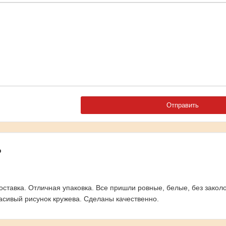
р
оставка. Отличная упаковка. Все пришли ровные, белые, без закол
расивый рисунок кружева. Сделаны качественно.