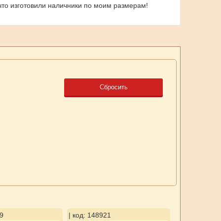
что изготовили наличники по моим размерам!
Сбросить
9
| код: 148921