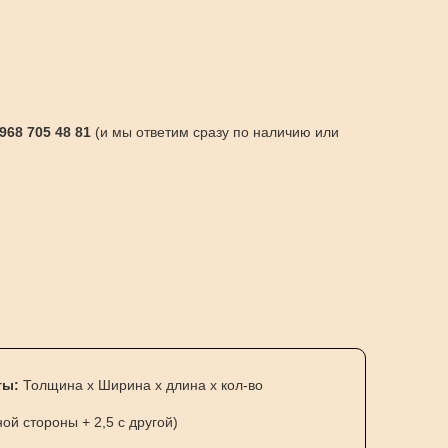
 968 705 48 81
(и мы ответим сразу по наличию или
ты:
Толщина х Ширина х длина х кол-во
ной стороны + 2,5 с другой)