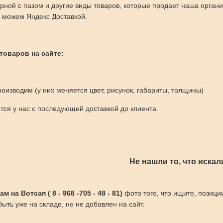
рной с пазом и другие виды товаров, которые продает наша орган
 можем Яндекс Доставкой.
 товаров на сайте:
оизводим (у них меняется цвет, рисунок, габариты, толщины)
ся у нас с последующей доставкой до клиента.
Не нашли то, что искал
 на Вотсап ( 8 - 968 -705 - 48 - 81)
фото того, что ищите, позици
ыть уже на складе, но не добавлен на сайт.