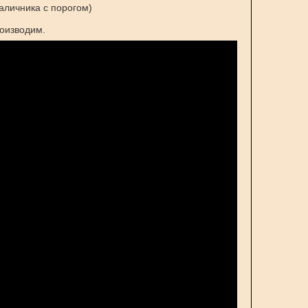
наличника с порогом)
оизводим.