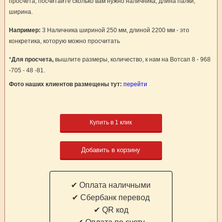
просчета, посчитайте сколько вам нужно наличника, длина палки,
ширина.
Например:
3 Наличника шириной 250 мм, длиной 2200 мм - это
конкретика, которую можно просчитать
*
Для просчета,
вышлите размеры, количество, к нам на Вотсап 8 - 968
-705 - 48 -81.
Фото наших клиентов размещены тут:
перейти
Купить в 1 клик
Добавить в корзину
✔ Оплата наличными
✔ Cбербанк перевод
✔ QR код