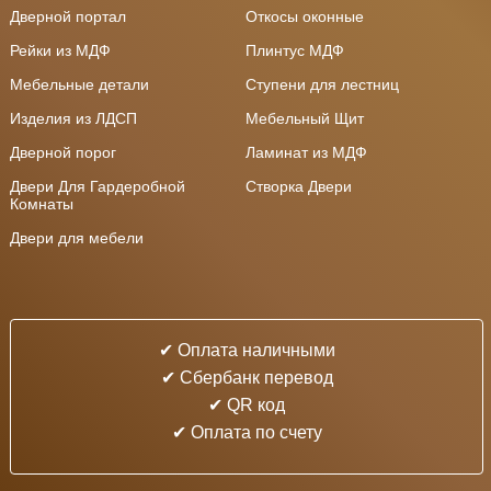
Дверной портал
Откосы оконные
Рейки из МДФ
Плинтус МДФ
Мебельные детали
Ступени для лестниц
Изделия из ЛДСП
Мебельный Щит
Дверной порог
Ламинат из МДФ
Двери Для Гардеробной
Створка Двери
Комнаты
Двери для мебели
✔ Оплата наличными
✔ Cбербанк перевод
✔ QR код
✔ Оплата по счету