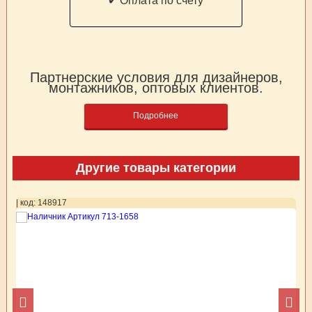
✔ Оплата по счету
Партнерские условия для дизайнеров,
монтажников, оптовых клиентов.
Подробнее
Другие товары категории
| код: 148917
| 