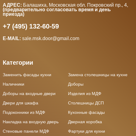
АДРЕС:
Балашиха, Московская обл. Покровский пр., 4
,
(предварительно согласовать время и день
приезда)
+7 (495) 132-60-59
E-MAIL:
sale.msk.door@gmail.com
Категории
Заменить фасады кухни
Замена столешницы на кухне
Наличники
Доборы
Доборы на входные двери
Изделия из МДФ
Двери для шкафа
Столешницы ДСП
Подоконники из МДФ
Кухонные фасады
Накладка на входную дверь
Дверная коробка
Стеновые панели МДФ
Фартуки для кухни