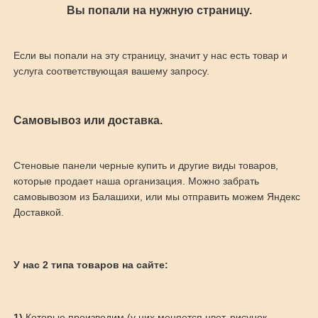
Вы попали на нужную страницу.
Если вы попали на эту страницу, значит у нас есть товар и
услуга соответствующая вашему запросу.
Самовывоз или доставка.
Стеновые панели черные купить и другие виды товаров,
которые продает наша организация. Можно забрать
самовывозом из Балашихи, или мы отправить можем Яндекс
Доставкой.
У нас 2 типа товаров на сайте:
1)
Которые производим (у них меняется цвет, рисунок,