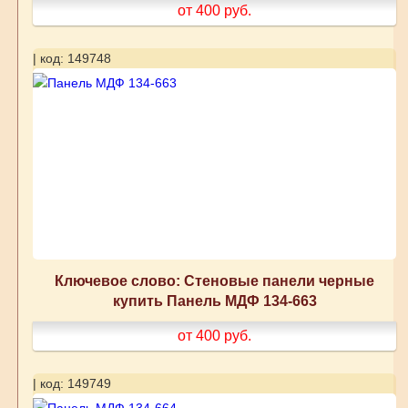
от 400
руб.
| код: 149748
Ключевое слово: Стеновые панели черные
купить Панель МДФ 134-663
от 400
руб.
| код: 149749