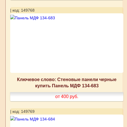
| код: 149768
Ключевое слово: Стеновые панели черные
купить Панель МДФ 134-683
от 400
руб.
| код: 149769