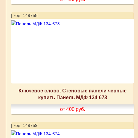
| код: 149758
Ключевое слово: Стеновые панели черные
купить Панель МДФ 134-673
от 400
руб.
| код: 149759