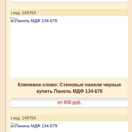
| код: 149763
Ключевое слово: Стеновые панели черные
купить Панель МДФ 134-678
от 400
руб.
| код: 149764