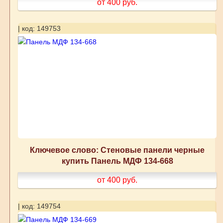
от 400
руб.
| код: 149753
Ключевое слово: Стеновые панели черные
купить Панель МДФ 134-668
от 400
руб.
| код: 149754