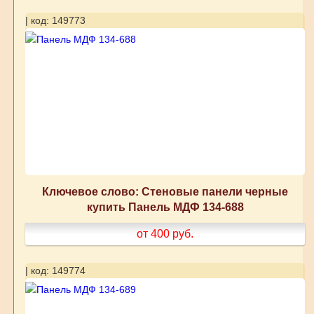
| код: 149773
Ключевое слово: Стеновые панели черные
купить Панель МДФ 134-688
от 400
руб.
| код: 149774