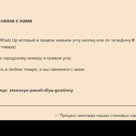
 связи с нами
 Whats Up который в правом нижнем углу кнопка или по телефону
8
 товара)
по городскому номеру в правом углу
ить в любом товаре, и мы свяжемся с вами.
це: stenovye-paneli-dlya-gostinoy
✅ Процесс монтажа наших стеновых па