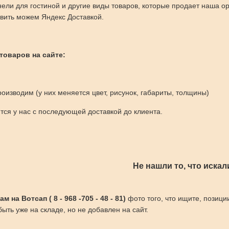
ели для гостиной и другие виды товаров, которые продает наша о
вить можем Яндекс Доставкой.
 товаров на сайте:
оизводим (у них меняется цвет, рисунок, габариты, толщины)
ся у нас с последующей доставкой до клиента.
Не нашли то, что искал
 на Вотсап ( 8 - 968 -705 - 48 - 81)
фото того, что ищите, позици
ыть уже на складе, но не добавлен на сайт.