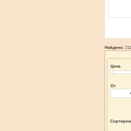
Найдено:
211
Цена
От
Сортиров