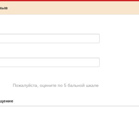
тзыв
Пожалуйста, оцените по 5 бальной шкале
щение