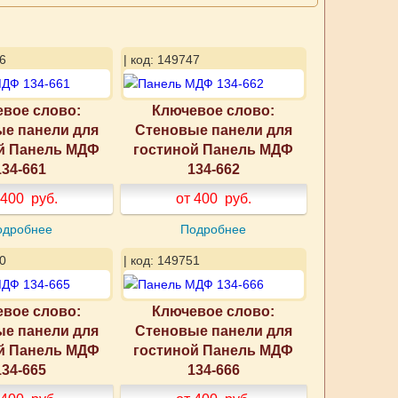
6
| код: 149747
вое слово:
Ключевое слово:
е панели для
Стеновые панели для
й Панель МДФ
гостиной Панель МДФ
134-661
134-662
 400
руб.
от 400
руб.
одробнее
Подробнее
0
| код: 149751
вое слово:
Ключевое слово:
е панели для
Стеновые панели для
й Панель МДФ
гостиной Панель МДФ
134-665
134-666