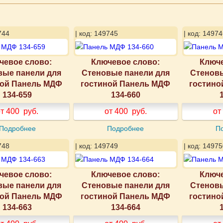
744
| код: 149745
| код: 14974
чевое слово:
Ключевое слово:
Ключе
вые панели для
Стеновые панели для
Стеновы
ной Панель МДФ
гостиной Панель МДФ
гостино
134-659
134-660
т 400
руб.
от 400
руб.
от
Подробнее
Подробнее
П
748
| код: 149749
| код: 14975
чевое слово:
Ключевое слово:
Ключе
вые панели для
Стеновые панели для
Стеновы
ной Панель МДФ
гостиной Панель МДФ
гостино
134-663
134-664