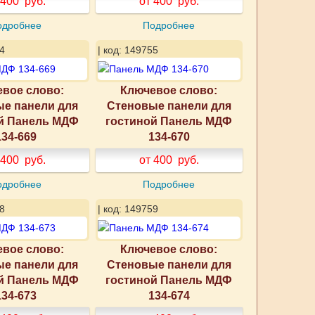
 400
руб.
от 400
руб.
одробнее
Подробнее
4
| код: 149755
вое слово:
Ключевое слово:
е панели для
Стеновые панели для
й Панель МДФ
гостиной Панель МДФ
134-669
134-670
 400
руб.
от 400
руб.
одробнее
Подробнее
8
| код: 149759
вое слово:
Ключевое слово:
е панели для
Стеновые панели для
й Панель МДФ
гостиной Панель МДФ
134-673
134-674