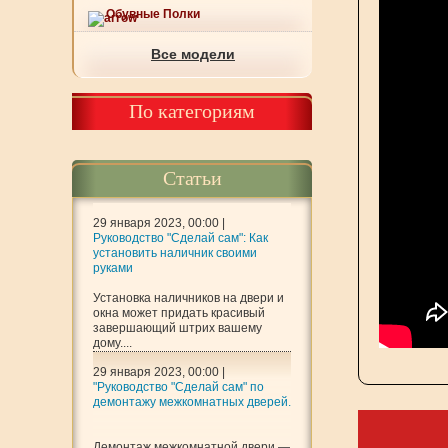
Обувные Полки
Все модели
По категориям
Статьи
29 января 2023, 00:00 |
Руководство "Сделай сам": Как
установить наличник своими
руками
Установка наличников на двери и
окна может придать красивый
завершающий штрих вашему
дому....
29 января 2023, 00:00 |
"Руководство "Сделай сам" по
демонтажу межкомнатных дверей.
Демонтаж межкомнатной двери —