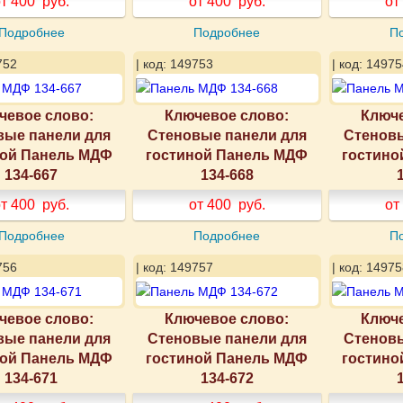
т 400
руб.
от 400
руб.
от
Подробнее
Подробнее
П
752
| код: 149753
| код: 14975
чевое слово:
Ключевое слово:
Ключе
вые панели для
Стеновые панели для
Стеновы
ной Панель МДФ
гостиной Панель МДФ
гостино
134-667
134-668
т 400
руб.
от 400
руб.
от
Подробнее
Подробнее
П
756
| код: 149757
| код: 14975
чевое слово:
Ключевое слово:
Ключе
вые панели для
Стеновые панели для
Стеновы
ной Панель МДФ
гостиной Панель МДФ
гостино
134-671
134-672