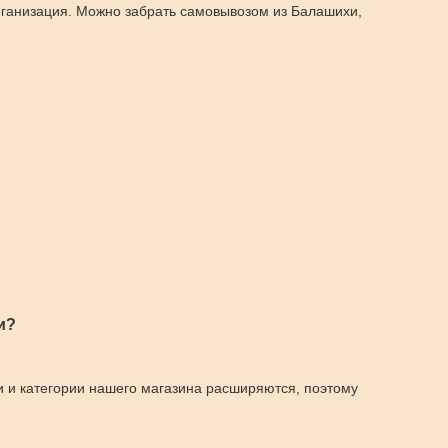
рганизация. Можно забрать самовывозом из Балашихи,
и?
и и категории нашего магазина расширяются, поэтому