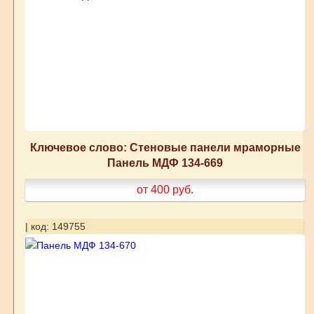
Ключевое слово: Стеновые панели мраморные
Панель МДФ 134-669
от 400
руб.
| код: 149755