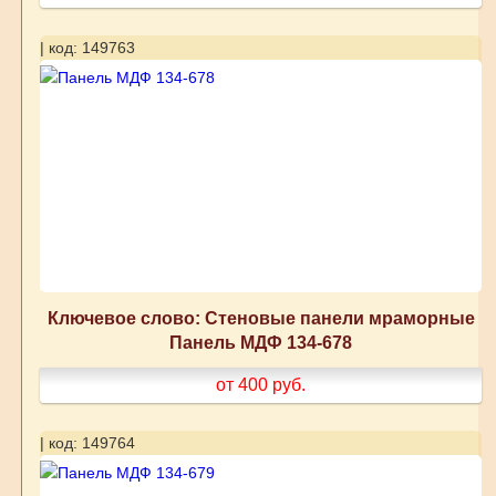
| код: 149763
Ключевое слово: Стеновые панели мраморные
Панель МДФ 134-678
от 400
руб.
| код: 149764