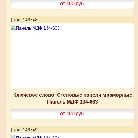
от 400
руб.
| код: 149748
Ключевое слово: Стеновые панели мраморные
Панель МДФ 134-663
от 400
руб.
| код: 149749