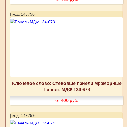
| код: 149758
Ключевое слово: Стеновые панели мраморные
Панель МДФ 134-673
от 400
руб.
| код: 149759