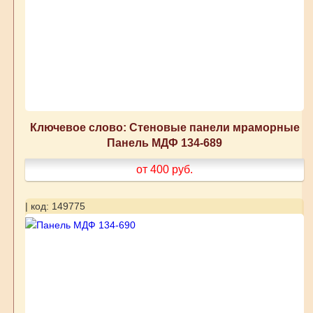
Ключевое слово: Стеновые панели мраморные
Панель МДФ 134-689
от 400
руб.
| код: 149775