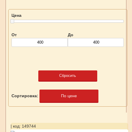
Цена
От
До
Сбросить
Сортировка:
По цене
| код: 149744