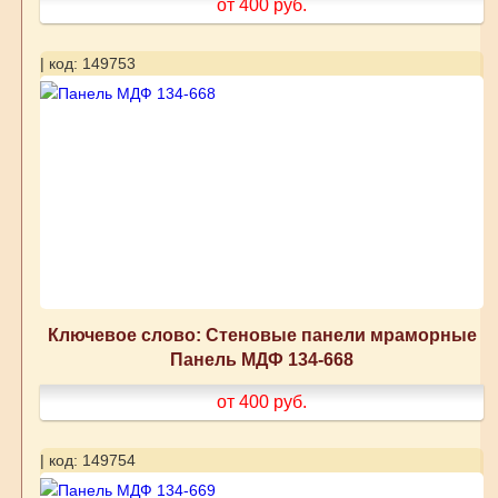
от 400
руб.
| код: 149753
Ключевое слово: Стеновые панели мраморные
Панель МДФ 134-668
от 400
руб.
| код: 149754