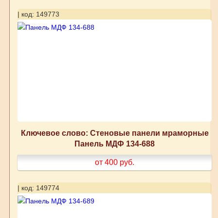
| код: 149773
Ключевое слово: Стеновые панели мраморные
Панель МДФ 134-688
от 400
руб.
| код: 149774