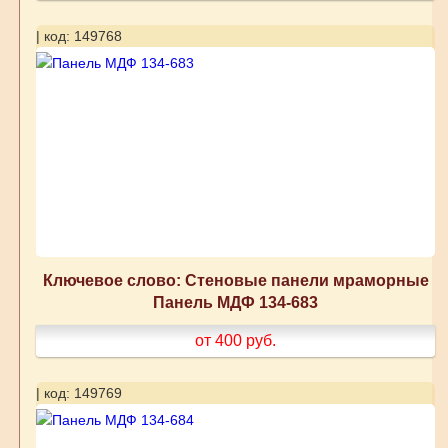
| код: 149768
Ключевое слово: Стеновые панели мраморные
Панель МДФ 134-683
от 400
руб.
| код: 149769