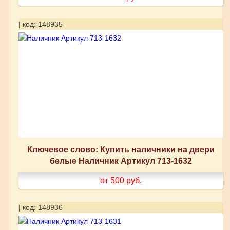
| код: 148935
Ключевое слово: Купить наличники на двери
белые Наличник Артикул 713-1632
от 500
руб.
| код: 148936