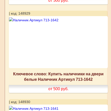
от 500
руб.
| код: 148929
Ключевое слово: Купить наличники на двери
белые Наличник Артикул 713-1642
от 500
руб.
| код: 148930