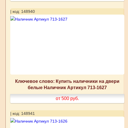
| код: 148940
Ключевое слово: Купить наличники на двери
белые Наличник Артикул 713-1627
от 500
руб.
| код: 148941