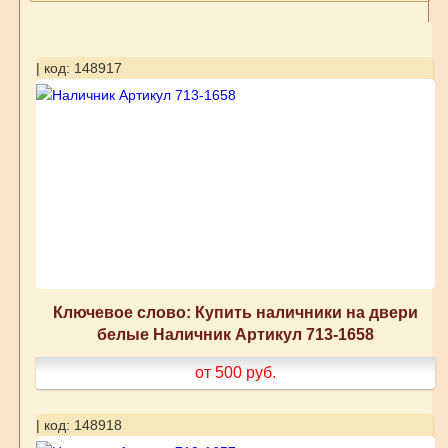
| код: 148917
Ключевое слово: Купить наличники на двери
белые Наличник Артикул 713-1658
от 500
руб.
| код: 148918