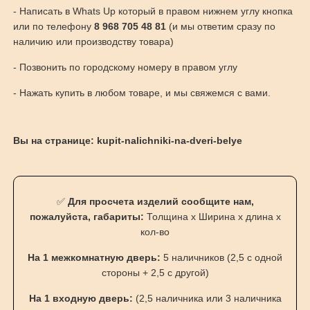
- Написать в Whats Up который в правом нижнем углу кнопка
или по телефону
8 968 705 48 81
(и мы ответим сразу по
наличию или производству товара)
- Позвонить по городскому номеру в правом углу
- Нажать купить в любом товаре, и мы свяжемся с вами.
Вы на странице: kupit-nalichniki-na-dveri-belye
✅
Для просчета изделий сообщите нам,
пожалуйста, габариты:
Толщина х Ширина х длина х
кол-во
На 1 межкомнатную дверь:
5 наличников (2,5 с одной
стороны + 2,5 с другой)
На 1 входную дверь:
(2,5 наличника или 3 наличника