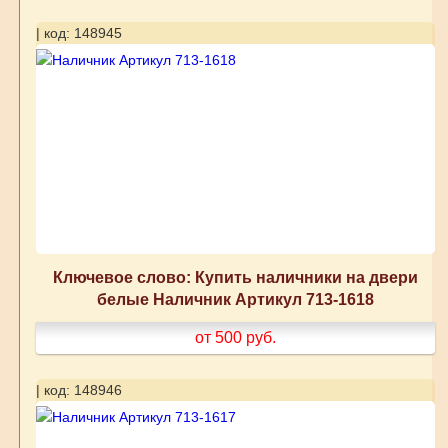
| код: 148945
Ключевое слово: Купить наличники на двери
белые Наличник Артикул 713-1618
от 500
руб.
| код: 148946