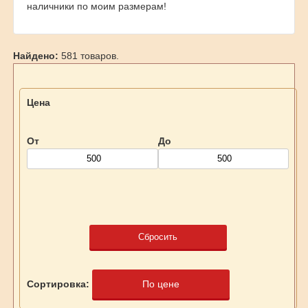
наличники по моим размерам!
Найдено:
581 товаров.
Цена
От
До
Сбросить
Сортировка:
По цене