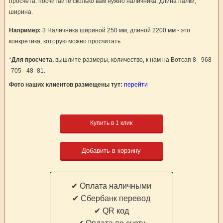
просчета, посчитайте сколько вам нужно наличника, длина палки,
ширина.
Например:
3 Наличника шириной 250 мм, длиной 2200 мм - это
конкретика, которую можно просчитать
*
Для просчета,
вышлите размеры, количество, к нам на Вотсап 8 - 968
-705 - 48 -81.
Фото наших клиентов размещены тут:
перейти
Купить в 1 клик
Добавить в корзину
✔ Оплата наличными
✔ Cбербанк перевод
✔ QR код