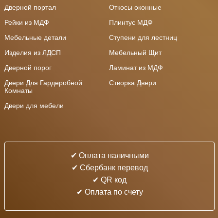
Дверной портал
Откосы оконные
Рейки из МДФ
Плинтус МДФ
Мебельные детали
Ступени для лестниц
Изделия из ЛДСП
Мебельный Щит
Дверной порог
Ламинат из МДФ
Двери Для Гардеробной
Створка Двери
Комнаты
Двери для мебели
✔ Оплата наличными
✔ Cбербанк перевод
✔ QR код
✔ Оплата по счету