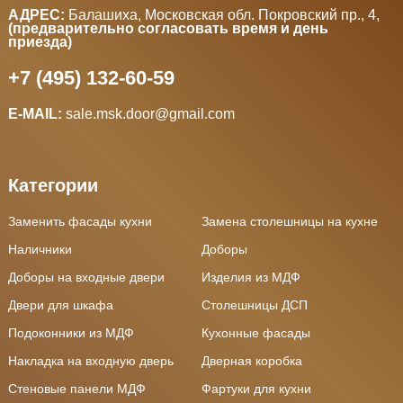
АДРЕС:
Балашиха, Московская обл. Покровский пр., 4
,
(предварительно согласовать время и день
приезда)
+7 (495) 132-60-59
E-MAIL:
sale.msk.door@gmail.com
Категории
Заменить фасады кухни
Замена столешницы на кухне
Наличники
Доборы
Доборы на входные двери
Изделия из МДФ
Двери для шкафа
Столешницы ДСП
Подоконники из МДФ
Кухонные фасады
Накладка на входную дверь
Дверная коробка
Стеновые панели МДФ
Фартуки для кухни