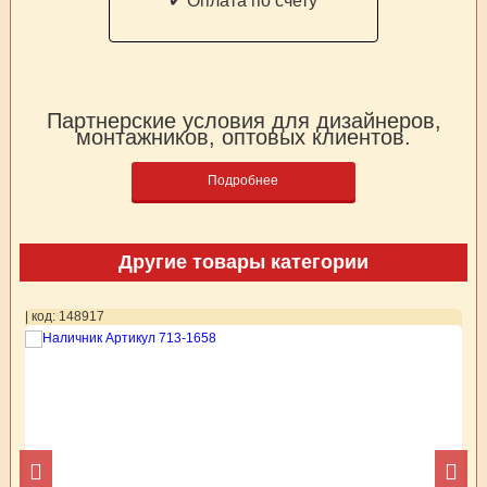
✔ Оплата по счету
Партнерские условия для дизайнеров,
монтажников, оптовых клиентов.
Подробнее
Другие товары категории
| код: 148917
| 