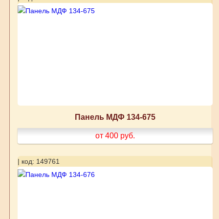
Панель МДФ 134-675
от 400
руб.
| код: 149761