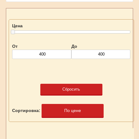
Цена
От
До
Сбросить
Сортировка:
По цене