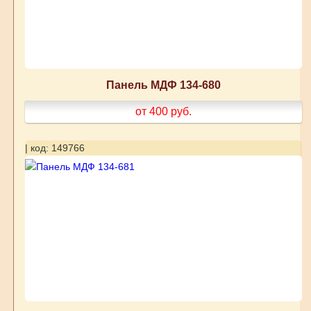
Панель МДФ 134-680
от 400
руб.
| код: 149766