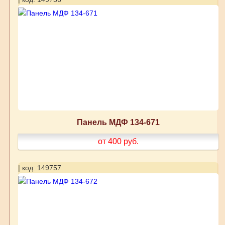
Панель МДФ 134-671
от 400
руб.
| код: 149757