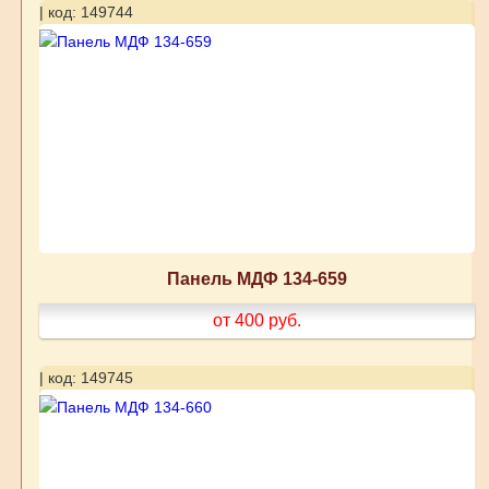
| код: 149744
Панель МДФ 134-659
от 400
руб.
| код: 149745