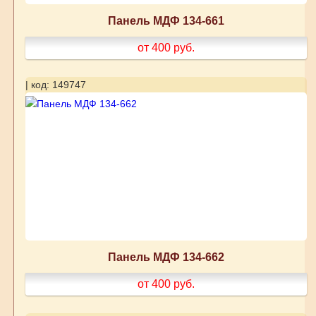
Панель МДФ 134-661
от 400
руб.
| код: 149747
Панель МДФ 134-662
от 400
руб.