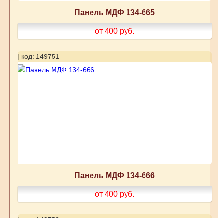
Панель МДФ 134-665
от 400
руб.
| код: 149751
Панель МДФ 134-666
от 400
руб.