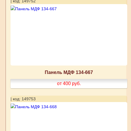
| код: 149752
Панель МДФ 134-667
от 400
руб.
| код: 149753