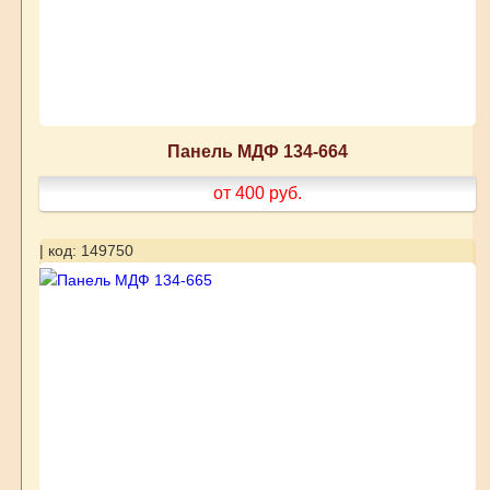
Панель МДФ 134-664
от 400
руб.
| код: 149750