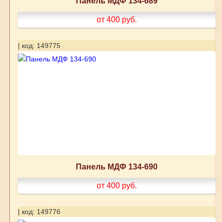
Панель МДФ 134-689
от 400
руб.
| код: 149775
Панель МДФ 134-690
от 400
руб.
| код: 149776