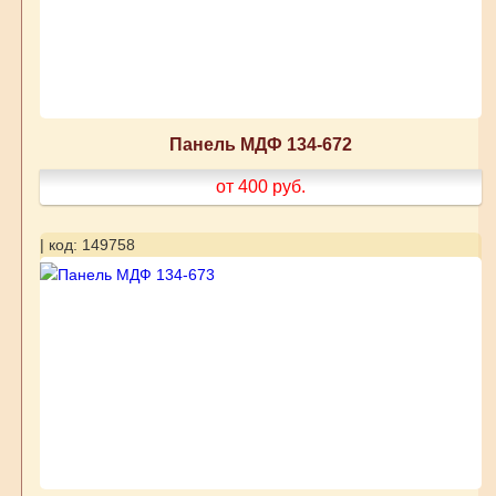
Панель МДФ 134-672
от 400
руб.
| код: 149758