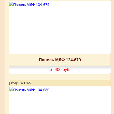
Панель МДФ 134-679
от 400
руб.
| код: 149765