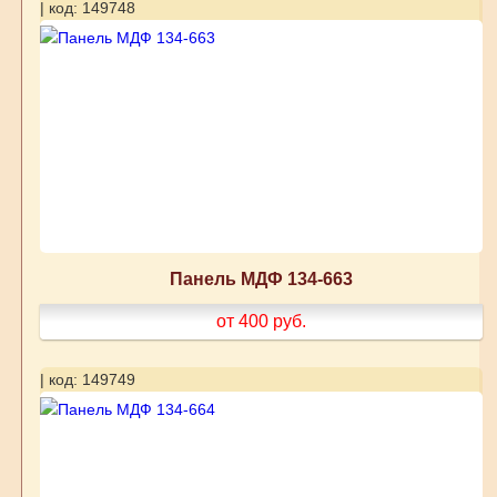
| код: 149748
Панель МДФ 134-663
от 400
руб.
| код: 149749