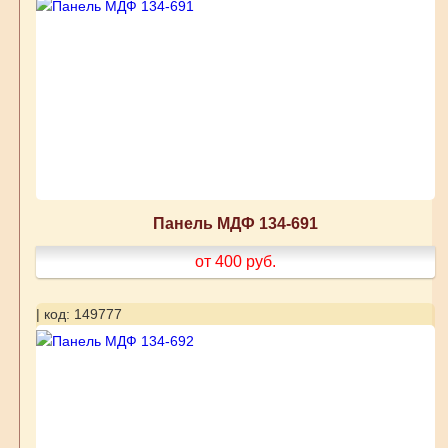
Панель МДФ 134-691
от 400
руб.
| код: 149777