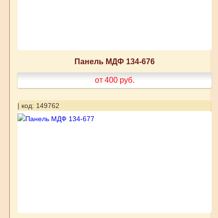
Панель МДФ 134-676
от 400
руб.
| код: 149762