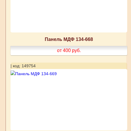
Панель МДФ 134-668
от 400
руб.
| код: 149754