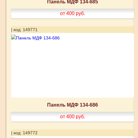
Панель МДФ 134-685
от 400
руб.
| код: 149771
Панель МДФ 134-686
от 400
руб.
| код: 149772