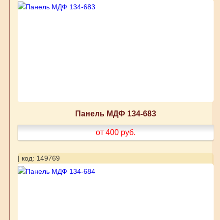
Панель МДФ 134-683
от 400
руб.
| код: 149769