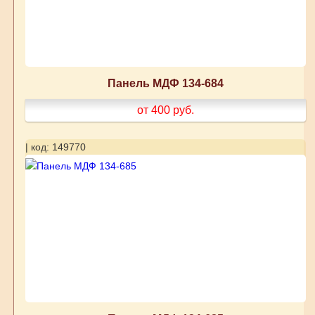
Панель МДФ 134-684
от 400
руб.
| код: 149770