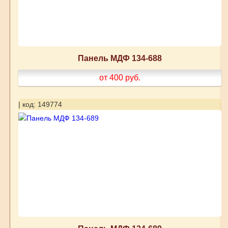
Панель МДФ 134-688
от 400
руб.
| код: 149774