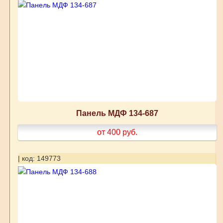
Панель МДФ 134-687
от 400
руб.
| код: 149773