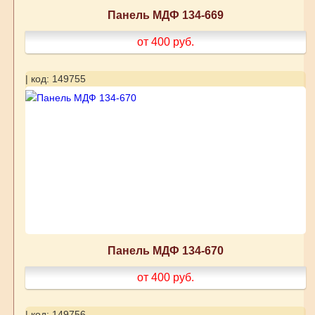
Панель МДФ 134-669
от 400
руб.
| код: 149755
Панель МДФ 134-670
от 400
руб.
| код: 149756