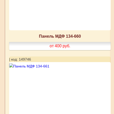
Панель МДФ 134-660
от 400
руб.
| код: 149746