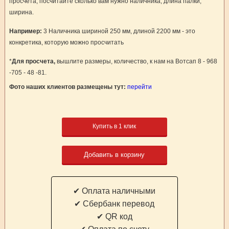
просчета, посчитайте сколько вам нужно наличника, длина палки,
ширина.
Например:
3 Наличника шириной 250 мм, длиной 2200 мм - это
конкретика, которую можно просчитать
*
Для просчета,
вышлите размеры, количество, к нам на Вотсап 8 - 968
-705 - 48 -81.
Фото наших клиентов размещены тут:
перейти
Купить в 1 клик
Добавить в корзину
✔ Оплата наличными
✔ Cбербанк перевод
✔ QR код