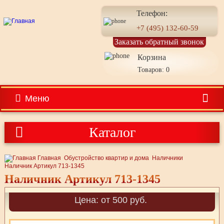
Телефон:
+7 (495) 132-60-59
Заказать обратный звонок
Корзина
Товаров: 0
Меню
Каталог
Главная
Обустройство квартир и дома
Наличники
Наличник Артикул 713-1345
Наличник Артикул 713-1345
Цена: от 500 руб.