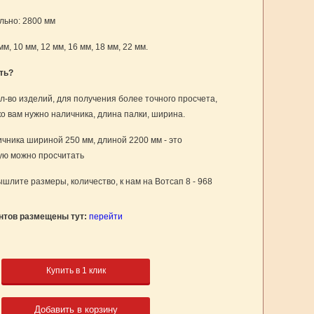
ьно: 2800 мм
мм, 10 мм, 12 мм, 16 мм, 18 мм, 22 мм.
ть?
л-во изделий, для получения более точного просчета,
ко вам нужно наличника, длина палки, ширина.
чника шириной 250 мм, длиной 2200 мм - это
рую можно просчитать
шлите размеры, количество, к нам на Вотсап 8 - 968
нтов размещены тут:
перейти
Купить в 1 клик
Добавить в корзину