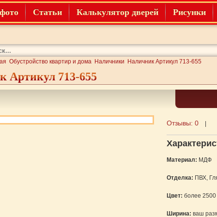
фото
Статьи
Калькулятор дверей
Рисунки
ая
Обустройство квартир и дома
Наличники
Наличник Артикул 713-655
 Артикул 713-655
Отзывы:
0
|
Характерис
Материал:
МДФ
Отделка:
ПВХ, Гл
Цвет:
более 2500
Ширина:
ваш раз