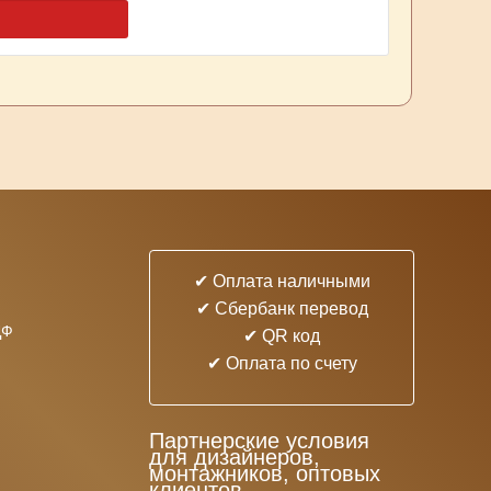
✔ Оплата наличными
✔ Cбербанк перевод
ДФ
✔ QR код
✔ Оплата по счету
Партнерские условия
для дизайнеров,
монтажников, оптовых
клиентов.