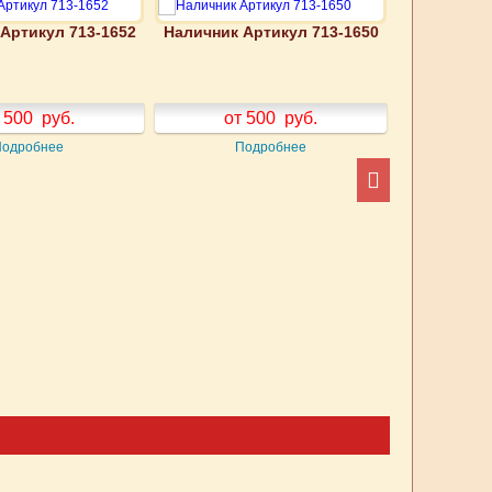
Артикул 713-1652
Наличник Артикул 713-1650
Наличник А
 500
руб.
от 500
руб.
от
Подробнее
Подробнее
П