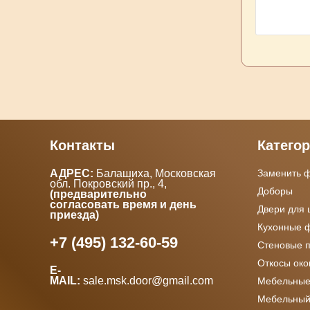
Контакты
Катего
АДРЕС:
Балашиха, Московская
Заменить 
обл. Покровский пр., 4
,
Доборы
(предварительно
согласовать время и день
Двери для
приезда)
Кухонные 
+7 (495) 132-60-59
Стеновые 
Откосы ок
E-
MAIL:
sale.msk.door@gmail.com
Мебельные
Мебельный