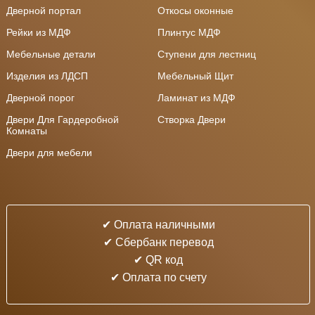
Дверной портал
Откосы оконные
Рейки из МДФ
Плинтус МДФ
Мебельные детали
Ступени для лестниц
Изделия из ЛДСП
Мебельный Щит
Дверной порог
Ламинат из МДФ
Двери Для Гардеробной
Створка Двери
Комнаты
Двери для мебели
✔ Оплата наличными
✔ Cбербанк перевод
✔ QR код
✔ Оплата по счету