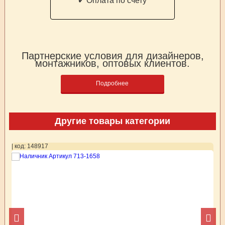
✔ Оплата по счету
Партнерские условия для дизайнеров,
монтажников, оптовых клиентов.
Подробнее
Другие товары категории
| код: 148917
| 