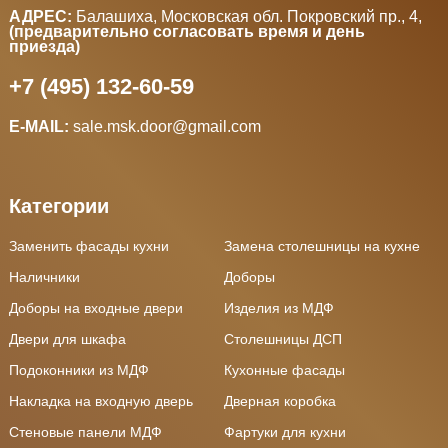
АДРЕС:
Балашиха, Московская обл. Покровский пр., 4
,
(предварительно согласовать время и день
приезда)
+7 (495) 132-60-59
E-MAIL:
sale.msk.door@gmail.com
Категории
Заменить фасады кухни
Замена столешницы на кухне
Наличники
Доборы
Доборы на входные двери
Изделия из МДФ
Двери для шкафа
Столешницы ДСП
Подоконники из МДФ
Кухонные фасады
Накладка на входную дверь
Дверная коробка
Стеновые панели МДФ
Фартуки для кухни