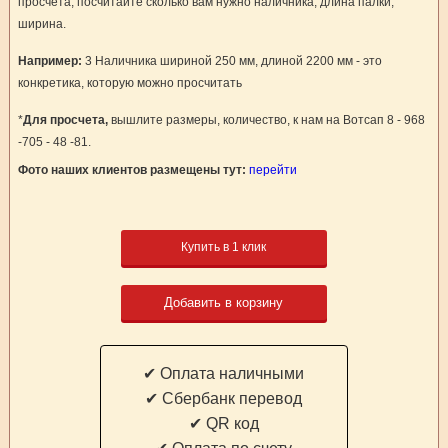
просчета, посчитайте сколько вам нужно наличника, длина палки,
ширина.
Например:
3 Наличника шириной 250 мм, длиной 2200 мм - это
конкретика, которую можно просчитать
*
Для просчета,
вышлите размеры, количество, к нам на Вотсап 8 - 968
-705 - 48 -81.
Фото наших клиентов размещены тут:
перейти
Купить в 1 клик
Добавить в корзину
✔ Оплата наличными
✔ Cбербанк перевод
✔ QR код