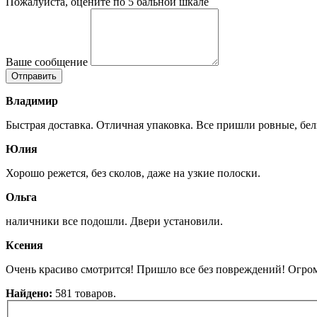
Пожалуйста, оцените по 5 бальной шкале
Ваше сообщение
Владимир
Быстрая доставка. Отличная упаковка. Все пришли ровные, бел
Юлия
Хорошо режется, без сколов, даже на узкие полоски.
Ольга
наличники все подошли. Двери установили.
Ксения
Очень красиво смотрится! Пришло все без повреждений! Огром
Найдено:
581 товаров.