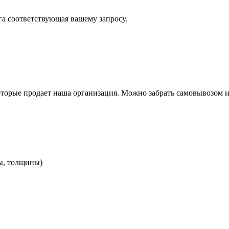
уга соответствующая вашему запросу.
оторые продает наша организация. Можно забрать самовывозом 
ты, толщины)