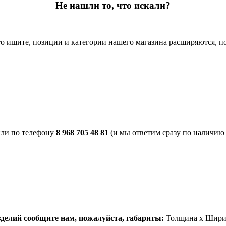
Не нашли то, что искали?
то ищите, позиции и категории нашего магазина расширяются, поэ
или по телефону
8 968 705 48 81
(и мы ответим сразу по наличию 
зделий сообщите нам, пожалуйста, габариты:
Толщина х Ширин