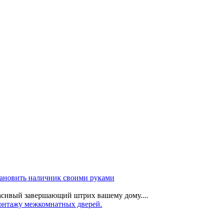
тановить наличник своими руками
расивый завершающий штрих вашему дому....
монтажу межкомнатных дверей.