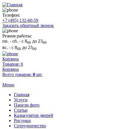
Телефон:
+7 (495) 132-60-59
Заказать обратный звонок
Режим работы:
пн. - сб.
- с 8
до 23
00
00
вс.
- с 8
до 23
00
00
Корзина
Товаров: 0
Корзина
Всего товаров:
0
шт.
Меню
Главная
Услуги
Панели фото
Статьи
Калькулятор дверей
Рисунки
Сотрудничество