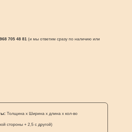
 968 705 48 81
(и мы ответим сразу по наличию или
ты:
Толщина х Ширина х длина х кол-во
ной стороны + 2,5 с другой)