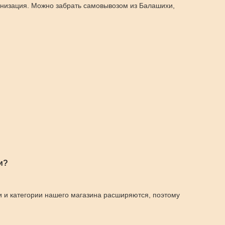
анизация. Можно забрать самовывозом из Балашихи,
и?
и и категории нашего магазина расширяются, поэтому