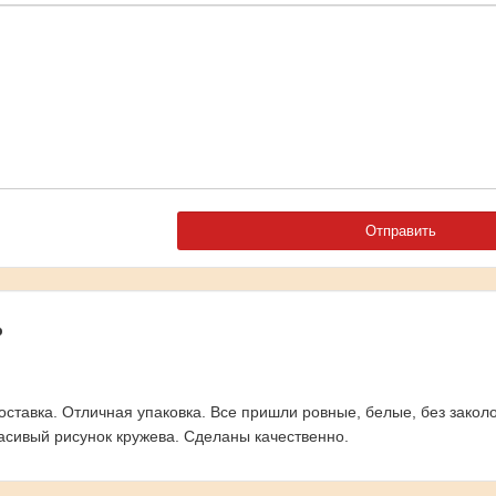
р
оставка. Отличная упаковка. Все пришли ровные, белые, без закол
расивый рисунок кружева. Сделаны качественно.