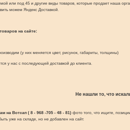
мой или под 45 и другие виды товаров, которые продает наша орг
вить можем Яндекс Доставкой.
 товаров на сайте:
оизводим (у них меняется цвет, рисунок, габариты, толщины)
ся у нас с последующей доставкой до клиента.
Не нашли то, что искал
 на Вотсап ( 8 - 968 -705 - 48 - 81)
фото того, что ищите, позици
ыть уже на складе, но не добавлен на сайт.