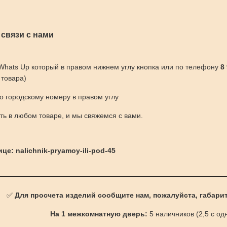
 связи с нами
 Whats Up который в правом нижнем углу кнопка или по телефону
8
 товара)
по городскому номеру в правом углу
ить в любом товаре, и мы свяжемся с вами.
це: nalichnik-pryamoy-ili-pod-45
✅
Для просчета изделий сообщите нам, пожалуйста, габари
На 1 межкомнатную дверь:
5 наличников (2,5 с од