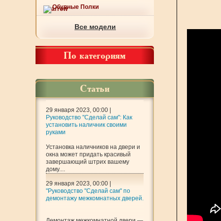
Обувные Полки
Все модели
По категориям
Статьи
29 января 2023, 00:00 |
Руководство "Сделай сам": Как
установить наличник своими
руками
Установка наличников на двери и
окна может придать красивый
завершающий штрих вашему
дому....
29 января 2023, 00:00 |
"Руководство "Сделай сам" по
демонтажу межкомнатных дверей.
Демонтаж межкомнатной двери —