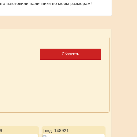
что изготовили наличники по моим размерам!
Сбросить
9
| код: 148921