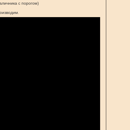
наличника с порогом)
оизводим.