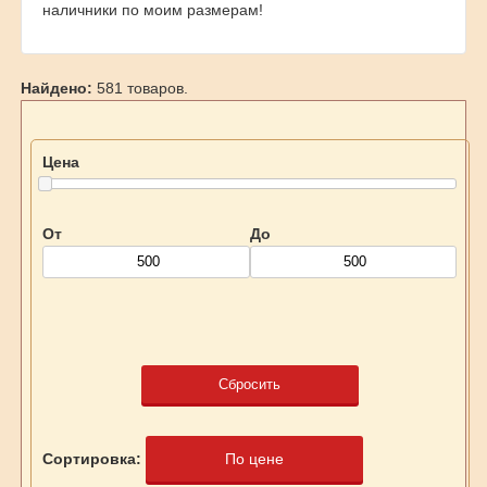
наличники по моим размерам!
Найдено:
581 товаров.
Цена
От
До
Сбросить
Сортировка:
По цене