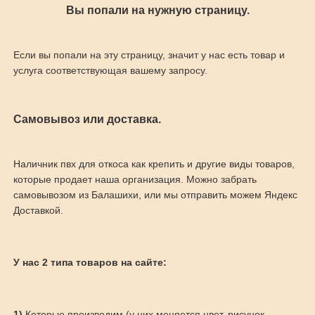
Вы попали на нужную страницу.
Если вы попали на эту страницу, значит у нас есть товар и
услуга соответствующая вашему запросу.
Самовывоз или доставка.
Наличник пвх для откоса как крепить и другие виды товаров,
которые продает наша организация. Можно забрать
самовывозом из Балашихи, или мы отправить можем Яндекс
Доставкой.
У нас 2 типа товаров на сайте:
1)
Которые производим (у них меняется цвет, рисунок,