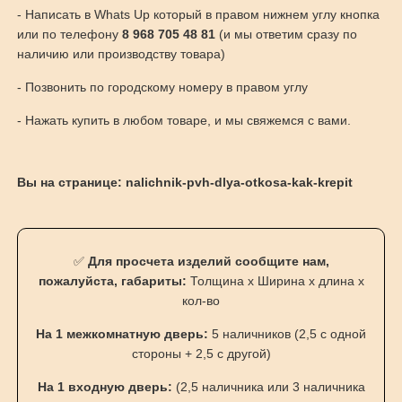
- Написать в Whats Up который в правом нижнем углу кнопка
или по телефону
8 968 705 48 81
(и мы ответим сразу по
наличию или производству товара)
- Позвонить по городскому номеру в правом углу
- Нажать купить в любом товаре, и мы свяжемся с вами.
Вы на странице: nalichnik-pvh-dlya-otkosa-kak-krepit
✅
Для просчета изделий сообщите нам,
пожалуйста, габариты:
Толщина х Ширина х длина х
кол-во
На 1 межкомнатную дверь:
5 наличников (2,5 с одной
стороны + 2,5 с другой)
На 1 входную дверь:
(2,5 наличника или 3 наличника