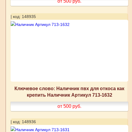
от 500
руб.
| код: 148935
Ключевое слово: Наличник пвх для откоса как
крепить Наличник Артикул 713-1632
от 500
руб.
| код: 148936