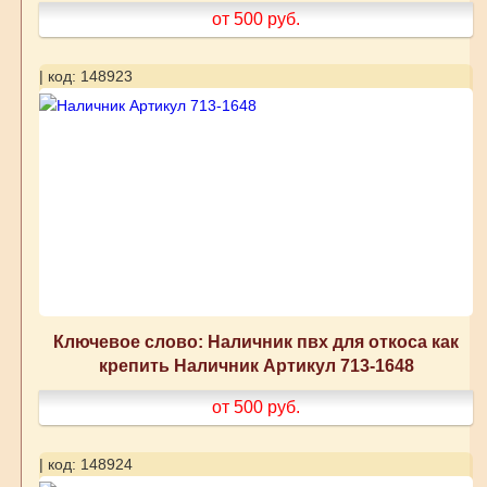
от 500
руб.
| код: 148923
Ключевое слово: Наличник пвх для откоса как
крепить Наличник Артикул 713-1648
от 500
руб.
| код: 148924