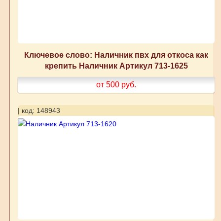
Ключевое слово: Наличник пвх для откоса как
крепить Наличник Артикул 713-1625
от 500
руб.
| код: 148943