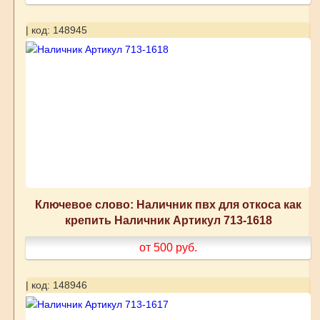
| код: 148945
Ключевое слово: Наличник пвх для откоса как
крепить Наличник Артикул 713-1618
от 500
руб.
| код: 148946