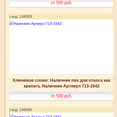
от 500
руб.
| код: 148929
Ключевое слово: Наличник пвх для откоса как
крепить Наличник Артикул 713-1642
от 500
руб.
| код: 148930