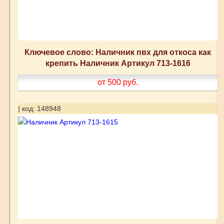
Ключевое слово: Наличник пвх для откоса как
крепить Наличник Артикул 713-1616
от 500
руб.
| код: 148948