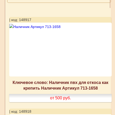
| код: 148917
Ключевое слово: Наличник пвх для откоса как
крепить Наличник Артикул 713-1658
от 500
руб.
| код: 148918