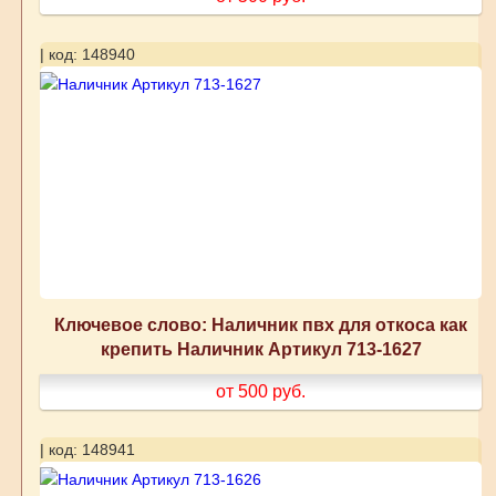
| код: 148940
Ключевое слово: Наличник пвх для откоса как
крепить Наличник Артикул 713-1627
от 500
руб.
| код: 148941