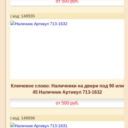
от 500
руб.
| код: 148935
Ключевое слово: Наличники на двери под 90 или
45 Наличник Артикул 713-1632
от 500
руб.
| код: 148936