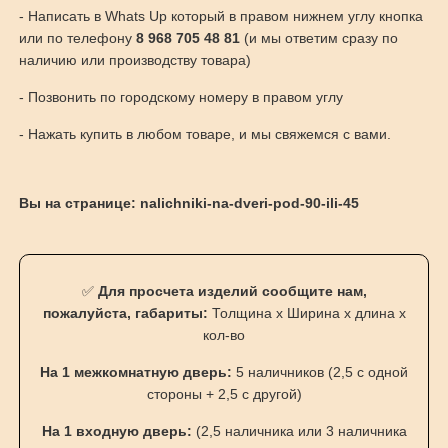
- Написать в Whats Up который в правом нижнем углу кнопка
или по телефону
8 968 705 48 81
(и мы ответим сразу по
наличию или производству товара)
- Позвонить по городскому номеру в правом углу
- Нажать купить в любом товаре, и мы свяжемся с вами.
Вы на странице: nalichniki-na-dveri-pod-90-ili-45
✅
Для просчета изделий сообщите нам,
пожалуйста, габариты:
Толщина х Ширина х длина х
кол-во
На 1 межкомнатную дверь:
5 наличников (2,5 с одной
стороны + 2,5 с другой)
На 1 входную дверь:
(2,5 наличника или 3 наличника