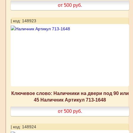
от 500
руб.
| код: 148923
Ключевое слово: Наличники на двери под 90 или
45 Наличник Артикул 713-1648
от 500
руб.
| код: 148924