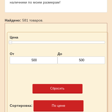
наличники по моим размерам!
Найдено:
581 товаров.
Цена
От
До
Сбросить
Сортировка:
По цене