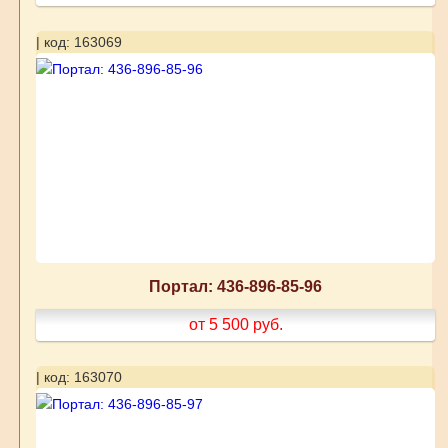
| код: 163069
Портал: 436-896-85-96
от 5 500
руб.
| код: 163070