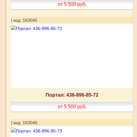
от 5 500
руб.
| код: 163045
Портал: 436-896-85-72
от 5 500
руб.
| код: 163046