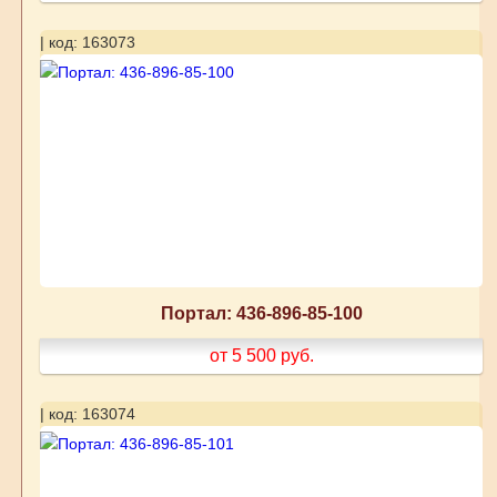
| код: 163073
Портал: 436-896-85-100
от 5 500
руб.
| код: 163074