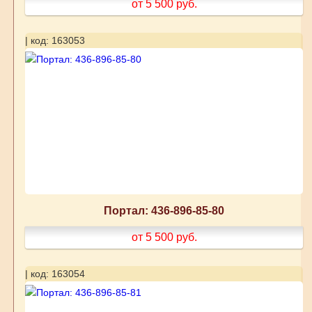
от 5 500
руб.
| код: 163053
Портал: 436-896-85-80
от 5 500
руб.
| код: 163054