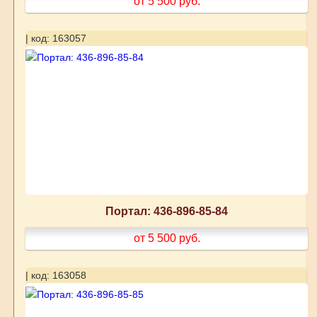
от 5 500
руб.
| код: 163057
Портал: 436-896-85-84
от 5 500
руб.
| код: 163058