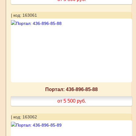
| код: 163061
Портал: 436-896-85-88
от 5 500
руб.
| код: 163062