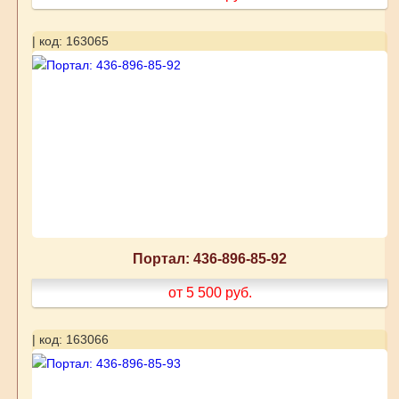
| код: 163065
Портал: 436-896-85-92
от 5 500
руб.
| код: 163066