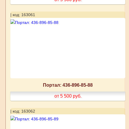
| код: 163061
Портал: 436-896-85-88
от 5 500
руб.
| код: 163062