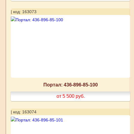
| код: 163073
Портал: 436-896-85-100
от 5 500
руб.
| код: 163074