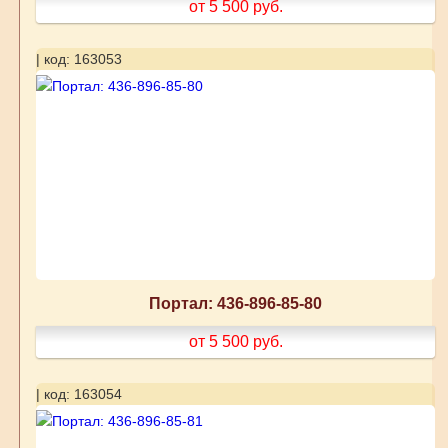
от 5 500
руб.
| код: 163053
Портал: 436-896-85-80
от 5 500
руб.
| код: 163054