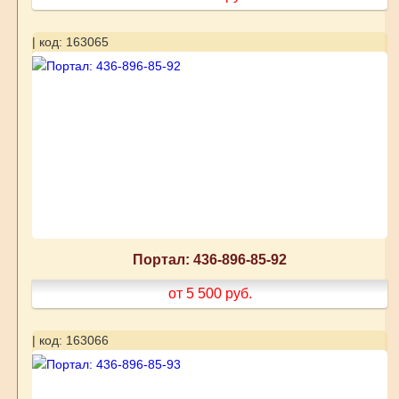
| код: 163065
Портал: 436-896-85-92
от 5 500
руб.
| код: 163066