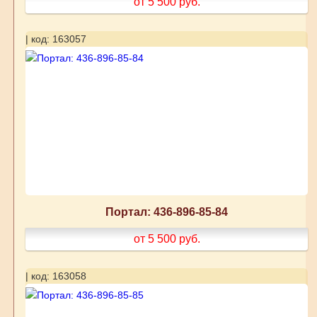
от 5 500
руб.
| код: 163057
Портал: 436-896-85-84
от 5 500
руб.
| код: 163058