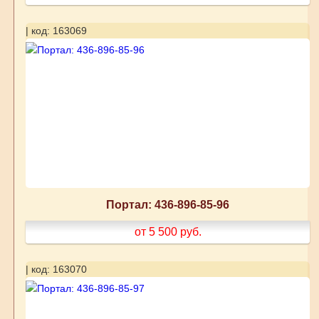
| код: 163069
Портал: 436-896-85-96
от 5 500
руб.
| код: 163070