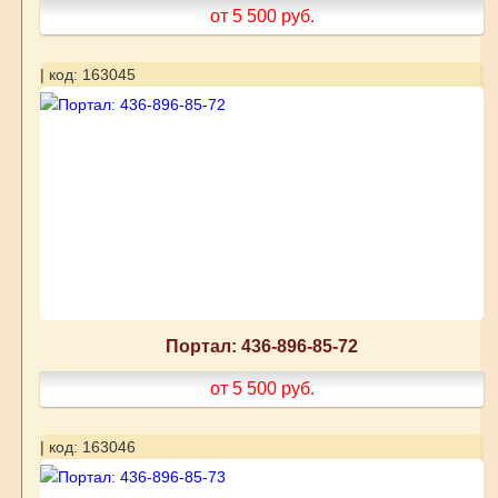
от 5 500
руб.
| код: 163045
Портал: 436-896-85-72
от 5 500
руб.
| код: 163046