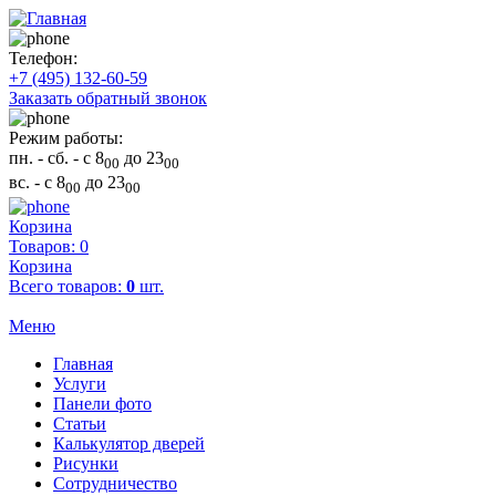
Телефон:
+7 (495) 132-60-59
Заказать обратный звонок
Режим работы:
пн. - сб.
- с 8
до 23
00
00
вс.
- с 8
до 23
00
00
Корзина
Товаров: 0
Корзина
Всего товаров:
0
шт.
Меню
Главная
Услуги
Панели фото
Статьи
Калькулятор дверей
Рисунки
Сотрудничество