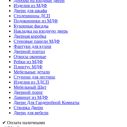
Доборы на входные двери
Изделия из МДФ
Двери для шкафа
Столешницы ДСП
Подоконники из МДФ
Кухонные фасады
Накладка на входную дверь
Дверная коробка
Стеновые панели МДФ
Фартуки для кухни
Дверной портал
Откосы оконные
Рейки из МДФ
Плинтус МДФ
Мебельные детали
Ступени для лестниц
Изделия из ЛДСП
Мебельный Щит
Дверной порог
Ламинат из МДФ
Двери Для Гардеробной Комнаты
Створка Двери
Двери для мебели
✔ Оплата наличными