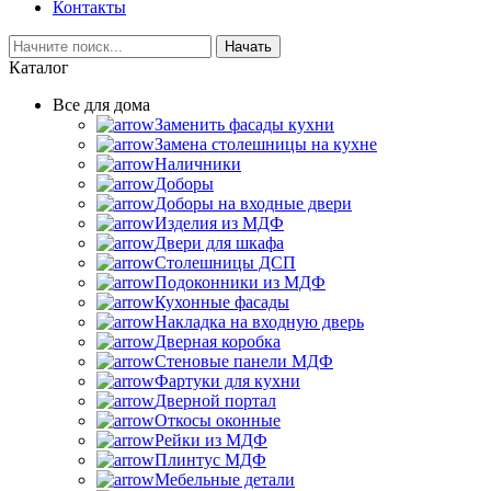
Контакты
Начать
Каталог
Все для дома
Заменить фасады кухни
Замена столешницы на кухне
Наличники
Доборы
Доборы на входные двери
Изделия из МДФ
Двери для шкафа
Столешницы ДСП
Подоконники из МДФ
Кухонные фасады
Накладка на входную дверь
Дверная коробка
Стеновые панели МДФ
Фартуки для кухни
Дверной портал
Откосы оконные
Рейки из МДФ
Плинтус МДФ
Мебельные детали