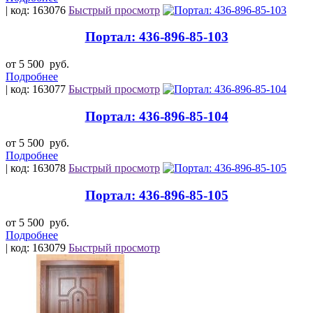
| код: 163076
Быстрый просмотр
Портал: 436-896-85-103
от 5 500
руб.
Подробнее
| код: 163077
Быстрый просмотр
Портал: 436-896-85-104
от 5 500
руб.
Подробнее
| код: 163078
Быстрый просмотр
Портал: 436-896-85-105
от 5 500
руб.
Подробнее
| код: 163079
Быстрый просмотр