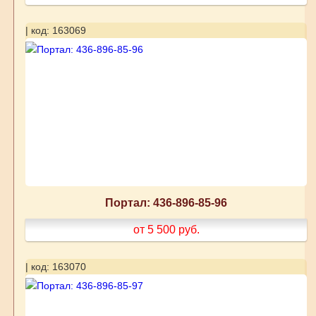
| код: 163069
Портал: 436-896-85-96
от 5 500
руб.
| код: 163070