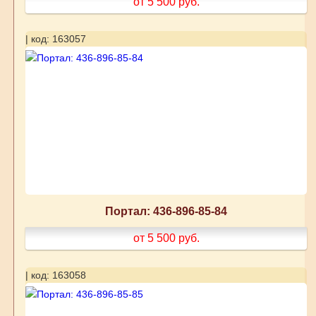
от 5 500
руб.
| код: 163057
Портал: 436-896-85-84
от 5 500
руб.
| код: 163058