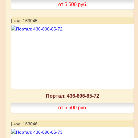
от 5 500
руб.
| код: 163045
Портал: 436-896-85-72
от 5 500
руб.
| код: 163046