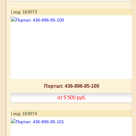
| код: 163073
Портал: 436-896-85-100
от 5 500
руб.
| код: 163074