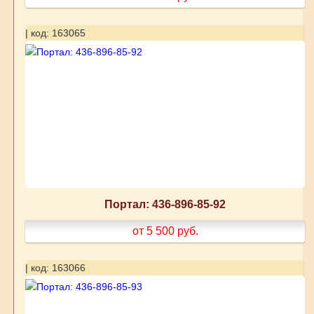
| код: 163065
Портал: 436-896-85-92
от 5 500
руб.
| код: 163066