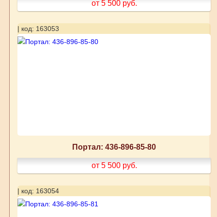
от 5 500
руб.
| код: 163053
Портал: 436-896-85-80
от 5 500
руб.
| код: 163054