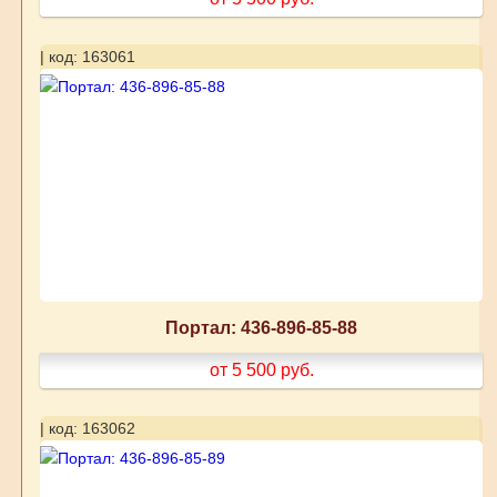
| код: 163061
Портал: 436-896-85-88
от 5 500
руб.
| код: 163062