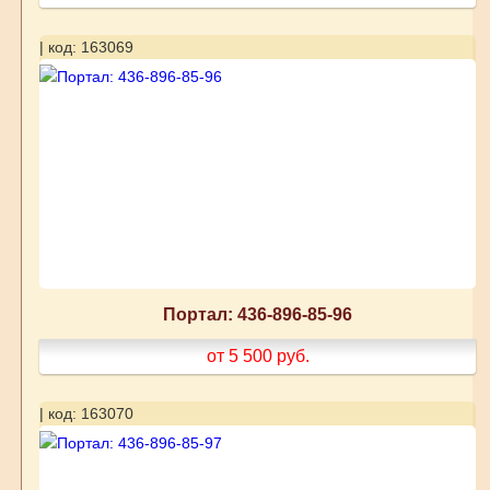
| код: 163069
Портал: 436-896-85-96
от 5 500
руб.
| код: 163070