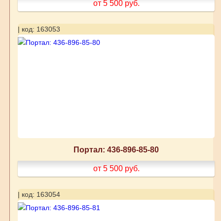
от 5 500
руб.
| код: 163053
Портал: 436-896-85-80
от 5 500
руб.
| код: 163054