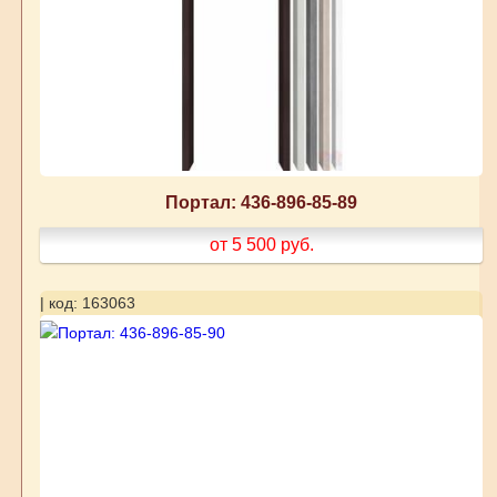
Портал: 436-896-85-89
от 5 500
руб.
| код: 163063