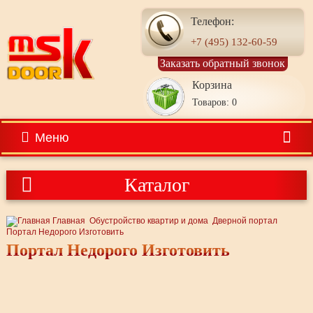
Телефон:
+7 (495) 132-60-59
Заказать обратный звонок
Корзина
Товаров: 0
Меню
Каталог
Главная
Обустройство квартир и дома
Дверной портал
Портал Недорого Изготовить
Портал Недорого Изготовить