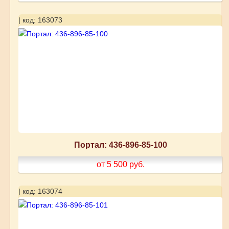
| код: 163073
Портал: 436-896-85-100
от 5 500
руб.
| код: 163074