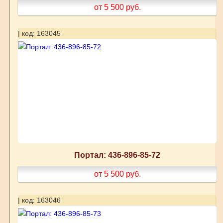
от 5 500
руб.
| код: 163045
Портал: 436-896-85-72
от 5 500
руб.
| код: 163046