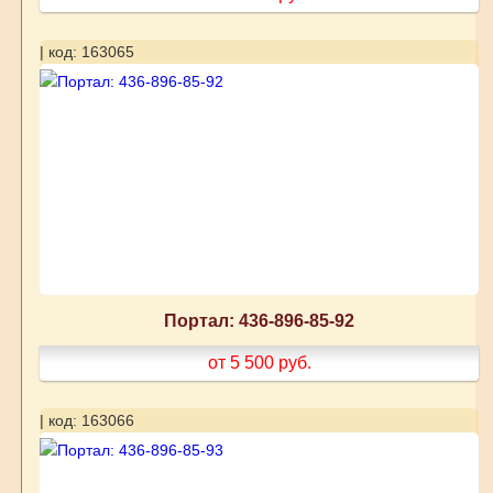
| код: 163065
Портал: 436-896-85-92
от 5 500
руб.
| код: 163066