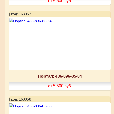
от 5 500
руб.
| код: 163057
Портал: 436-896-85-84
от 5 500
руб.
| код: 163058