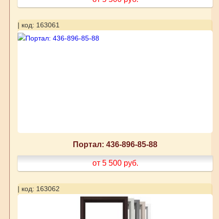
| код: 163061
Портал: 436-896-85-88
от 5 500
руб.
| код: 163062