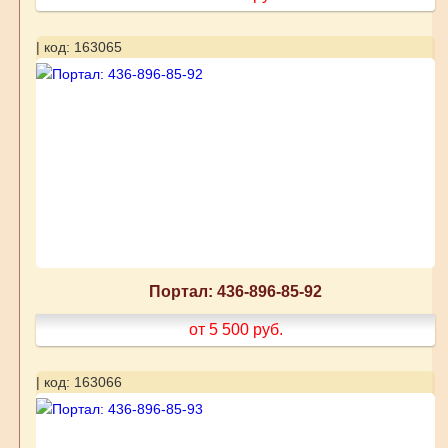
| код: 163065
Портал: 436-896-85-92
от 5 500
руб.
| код: 163066