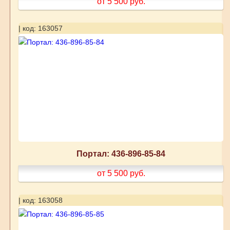
от 5 500
руб.
| код: 163057
Портал: 436-896-85-84
от 5 500
руб.
| код: 163058