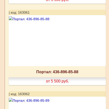
| код: 163061
Портал: 436-896-85-88
от 5 500
руб.
| код: 163062