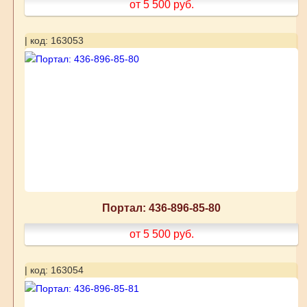
от 5 500
руб.
| код: 163053
Портал: 436-896-85-80
от 5 500
руб.
| код: 163054