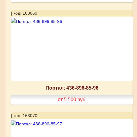
| код: 163069
Портал: 436-896-85-96
от 5 500
руб.
| код: 163070