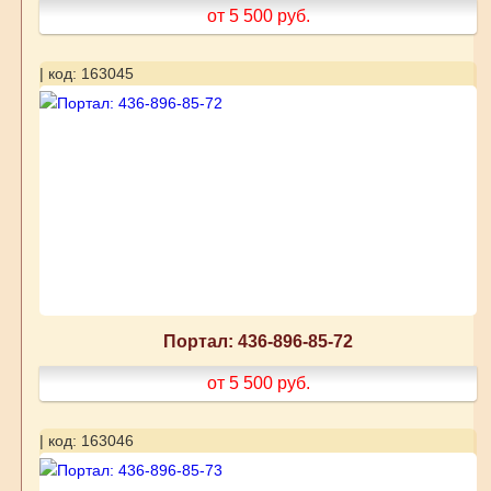
от 5 500
руб.
| код: 163045
Портал: 436-896-85-72
от 5 500
руб.
| код: 163046