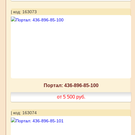
| код: 163073
Портал: 436-896-85-100
от 5 500
руб.
| код: 163074