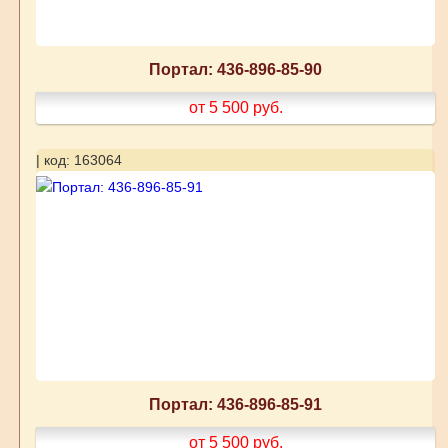
Портал: 436-896-85-90
от 5 500
руб.
| код: 163064
Портал: 436-896-85-91
от 5 500
руб.