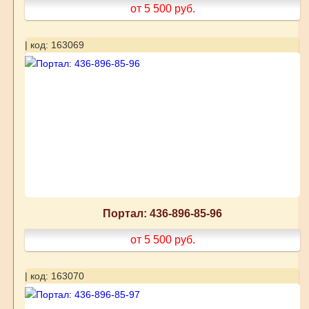
от 5 500
руб.
| код: 163069
Портал: 436-896-85-96
от 5 500
руб.
| код: 163070