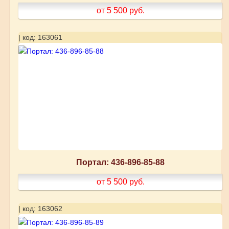
от 5 500
руб.
| код: 163061
Портал: 436-896-85-88
от 5 500
руб.
| код: 163062