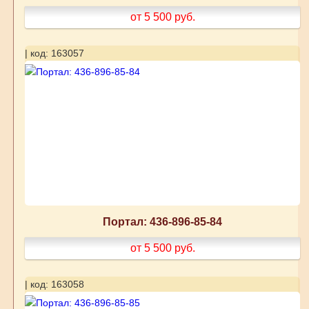
от 5 500
руб.
| код: 163057
Портал: 436-896-85-84
от 5 500
руб.
| код: 163058