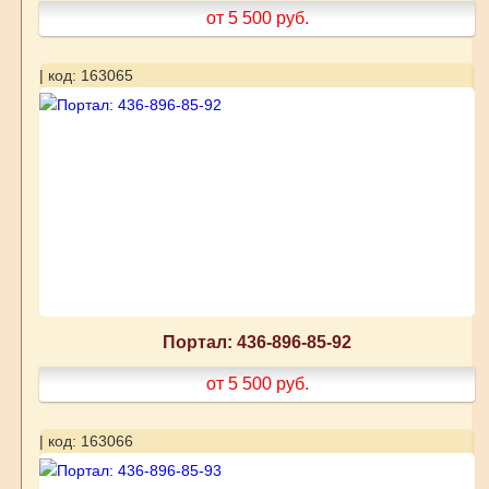
от 5 500
руб.
| код: 163065
Портал: 436-896-85-92
от 5 500
руб.
| код: 163066