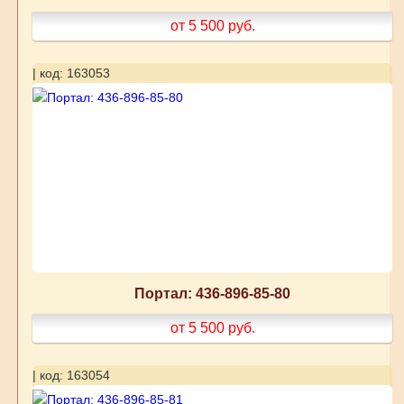
от 5 500
руб.
| код: 163053
Портал: 436-896-85-80
от 5 500
руб.
| код: 163054