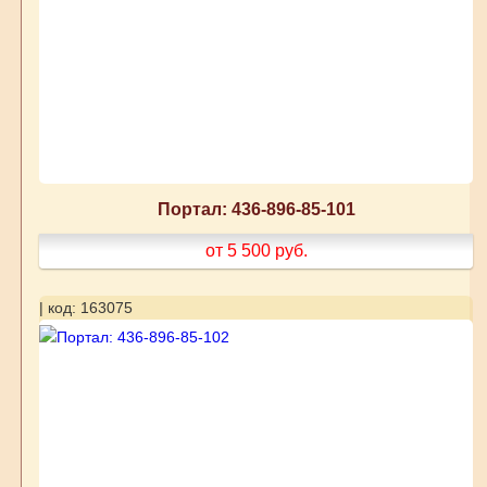
Портал: 436-896-85-101
от 5 500
руб.
| код: 163075