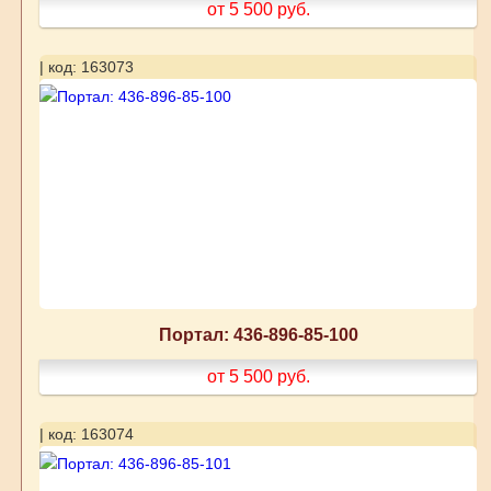
от 5 500
руб.
| код: 163073
Портал: 436-896-85-100
от 5 500
руб.
| код: 163074