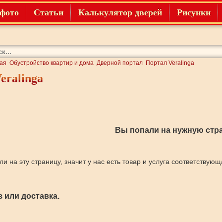
фото
Статьи
Калькулятор дверей
Рисунки
ая
Обустройство квартир и дома
Дверной портал
Портал Veralinga
eralinga
Вы попали на нужную стра
ли на эту страницу, значит у нас есть товар и услуга соответствую
 или доставка.