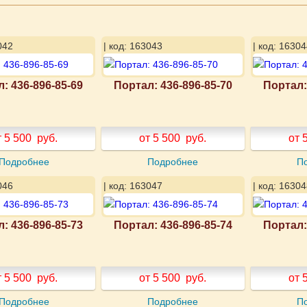
042
| код: 163043
| код: 16304
: 436-896-85-69
Портал: 436-896-85-70
Портал:
т 5 500
руб.
от 5 500
руб.
от 
Подробнее
Подробнее
П
046
| код: 163047
| код: 16304
: 436-896-85-73
Портал: 436-896-85-74
Портал:
т 5 500
руб.
от 5 500
руб.
от 
Подробнее
Подробнее
П