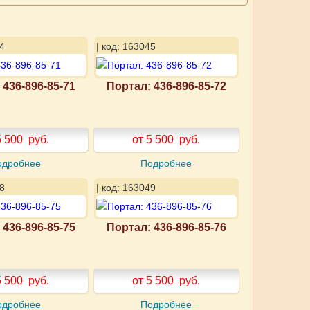
4
| код: 163045
 436-896-85-71
Портал: 436-896-85-72
5 500
руб.
от 5 500
руб.
одробнее
Подробнее
8
| код: 163049
 436-896-85-75
Портал: 436-896-85-76
5 500
руб.
от 5 500
руб.
одробнее
Подробнее