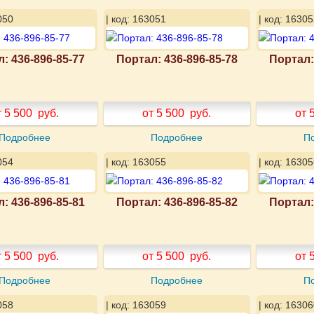
050
| код: 163051
| код: 16305
: 436-896-85-77
Портал: 436-896-85-78
Портал:
т 5 500
руб.
от 5 500
руб.
от 
Подробнее
Подробнее
П
054
| код: 163055
| код: 16305
: 436-896-85-81
Портал: 436-896-85-82
Портал:
т 5 500
руб.
от 5 500
руб.
от 
Подробнее
Подробнее
П
058
| код: 163059
| код: 16306