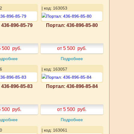
2
| код: 163053
 436-896-85-79
Портал: 436-896-85-80
5 500
руб.
от 5 500
руб.
одробнее
Подробнее
6
| код: 163057
 436-896-85-83
Портал: 436-896-85-84
5 500
руб.
от 5 500
руб.
одробнее
Подробнее
0
| код: 163061