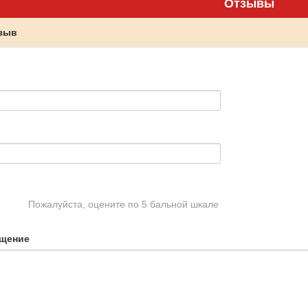
Отзывы
тзыв
Пожалуйста, оцените по 5 бальной шкале
щение