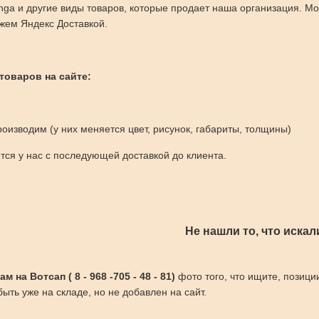
inga и другие виды товаров, которые продает наша организация. 
жем Яндекс Доставкой.
 товаров на сайте:
оизводим (у них меняется цвет, рисунок, габариты, толщины)
ся у нас с последующей доставкой до клиента.
Не нашли то, что искал
 на Вотсап ( 8 - 968 -705 - 48 - 81)
фото того, что ищите, позици
ыть уже на складе, но не добавлен на сайт.