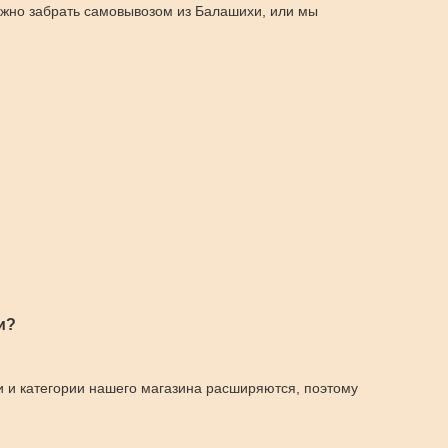
Можно забрать самовывозом из Балашихи, или мы
и?
и и категории нашего магазина расширяются, поэтому