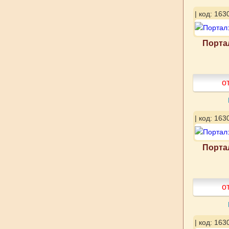
| код: 163
Портал
о
| код: 163
Портал
о
| код: 163