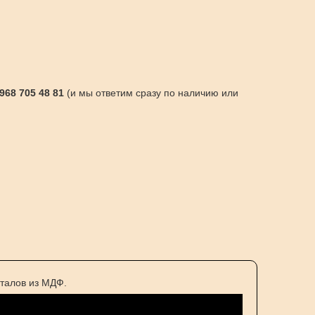
 968 705 48 81
(и мы ответим сразу по наличию или
талов из МДФ.