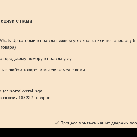
 связи с нами
 Whats Up который в правом нижнем углу кнопка или по телефону
8
 товара)
по городскому номеру в правом углу
ить в любом товаре, и мы свяжемся с вами.
це: portal-veralinga
тегории:
163222 товаров
✅ Процесс монтажа наших дверных пор