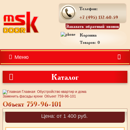
Телефон:
+7 (495) 132-60-59
Заказать обратный звонок
Корзина
Товаров: 0
Меню
Каталог
Главная
Обустройство квартир и дома
Заменить фасады кухни
Объект 759-96-101
Объект 759-96-101
Цена: от 1 400 руб.