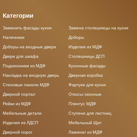
Категории
Заменить фасады кухни
Замена столешницы на кухне
Наличники
Доборы
Доборы на входные двери
Изделия из МДФ
Двери для шкафа
Столешницы ДСП
Подоконники из МДФ
Кухонные фасады
Накладка на входную дверь
Дверная коробка
Стеновые панели МДФ
Фартуки для кухни
Дверной портал
Откосы оконные
Рейки из МДФ
Плинтус МДФ
Мебельные детали
Ступени для лестниц
Изделия из ЛДСП
Мебельный Щит
Дверной порог
Ламинат из МДФ