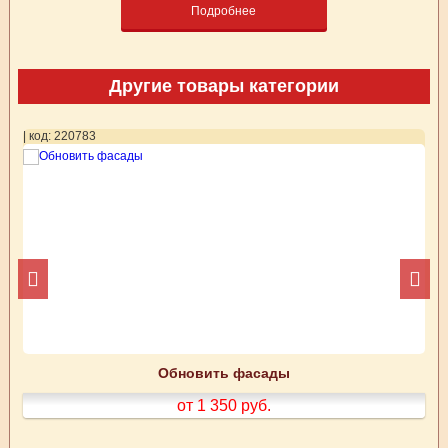
Подробнее
Другие товары категории
| код: 220783
| 
Обновить фасады
от 1 350
руб.