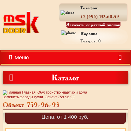
Телефон:
+7 (495) 132-60-59
Заказать обратный звонок
Корзина
Товаров: 0
Меню
Каталог
Главная
Обустройство квартир и дома
Заменить фасады кухни
Объект 759-96-93
Объект 759-96-93
Цена: от 1 400 руб.