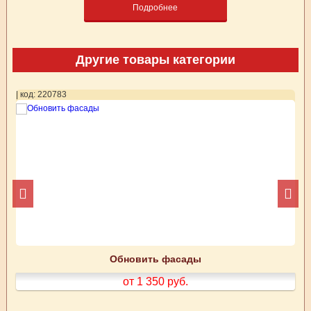
Подробнее
Другие товары категории
| код: 220783
| 
Обновить фасады
от 1 350
руб.