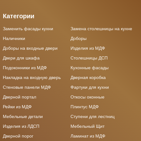
Категории
Заменить фасады кухни
Замена столешницы на кухне
Наличники
Доборы
Доборы на входные двери
Изделия из МДФ
Двери для шкафа
Столешницы ДСП
Подоконники из МДФ
Кухонные фасады
Накладка на входную дверь
Дверная коробка
Стеновые панели МДФ
Фартуки для кухни
Дверной портал
Откосы оконные
Рейки из МДФ
Плинтус МДФ
Мебельные детали
Ступени для лестниц
Изделия из ЛДСП
Мебельный Щит
Дверной порог
Ламинат из МДФ