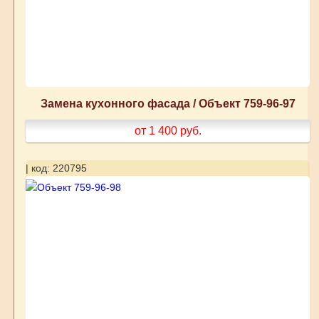
Замена кухонного фасада / Объект 759-96-97
от 1 400
руб.
| код: 220795