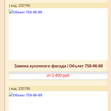
| код: 220785
Замена кухонного фасада / Объект 759-96-88
от 1 400
руб.
| код: 220786