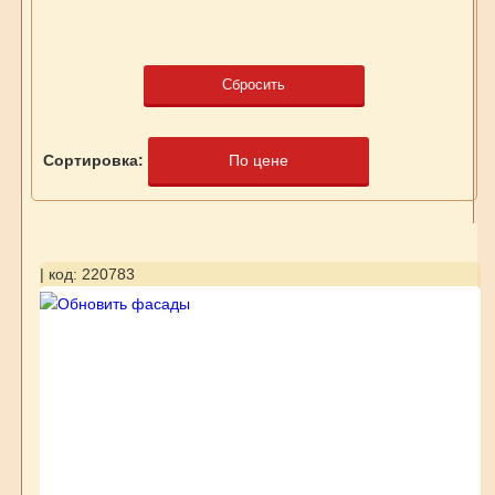
Сбросить
Сортировка:
По цене
| код: 220783