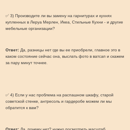
✅ 3) Производите ли вы замену на гарнитурах и кухнях
купленных в Леруа Мерлен, Икеа, Стильные Кухни - и другие
мебельные организации?
Ответ:
Да, разницы нет где вы ее приобрели, главное это в
каком состояние сейчас она, выслать фото в ватсап и скажем
за пару минут точнее.
✅ 4) Если у нас проблема на распашном шкафу, старой
советской стенке, антресоль и гардеробе можем ли мы
обратится к вам?
Ответ:
Да, почему нет? нужно посмотреть масштаб