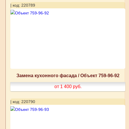
| код: 220789
Замена кухонного фасада / Объект 759-96-92
от 1 400
руб.
| код: 220790