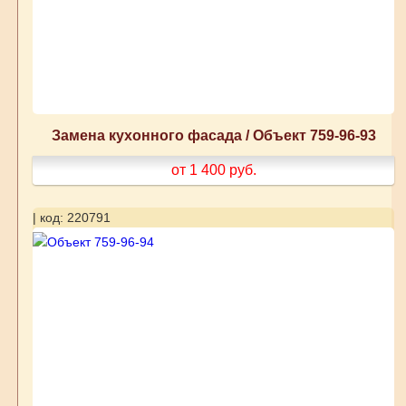
Замена кухонного фасада / Объект 759-96-93
от 1 400
руб.
| код: 220791