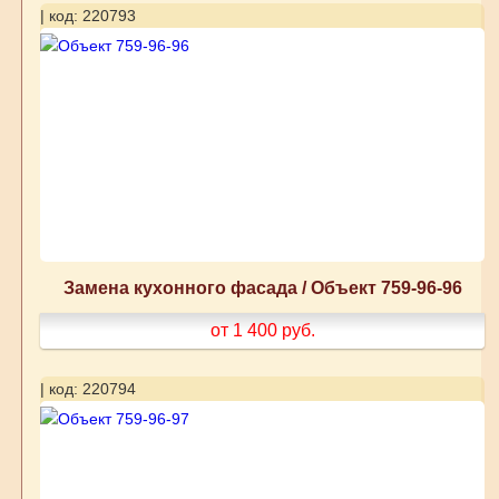
| код: 220793
Замена кухонного фасада / Объект 759-96-96
от 1 400
руб.
| код: 220794