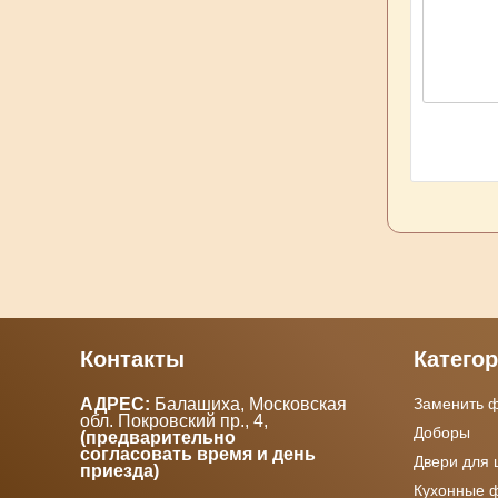
Контакты
Катего
АДРЕС:
Балашиха, Московская
Заменить 
обл. Покровский пр., 4
,
Доборы
(предварительно
согласовать время и день
Двери для
приезда)
Кухонные 