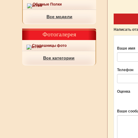
Подробнее
Подробнее
Обувные Полки
Все модели
Написать от
Фотогалерея
Столешницы фото
Ваше имя
Все категории
Телефон
Оценка
Ваше сооб