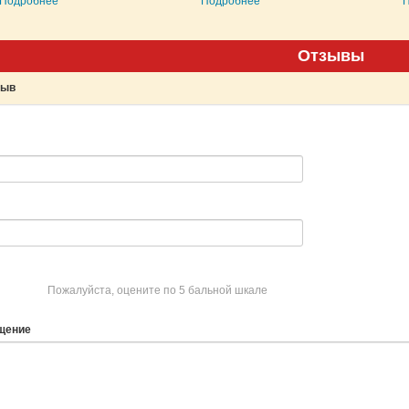
Подробнее
Подробнее
Отзывы
зыв
Пожалуйста, оцените по 5 бальной шкале
щение