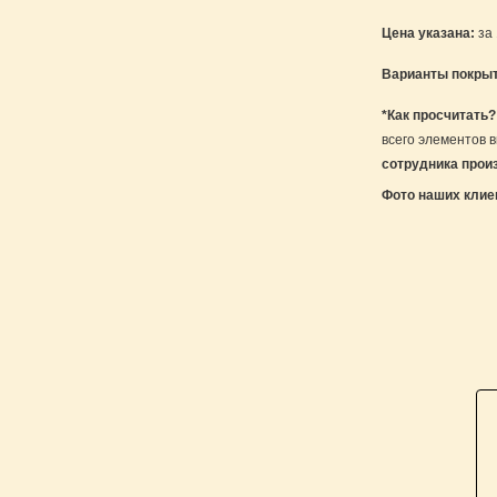
Цена указана:
за 
Варианты покры
*Как просчитать
всего элементов 
сотрудника произв
Фото наших клие