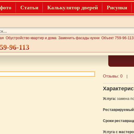
фото
Статьи
Калькулятор дверей
Рисунки
ая
Обустройство квартир и дома
Заменить фасады кухни
Объект 759-96-113
59-96-113
Отзывы:
0
|
Характерис
Услуга:
замена по
Реставрируемый
Сроки реставрац
Услуга с мастер