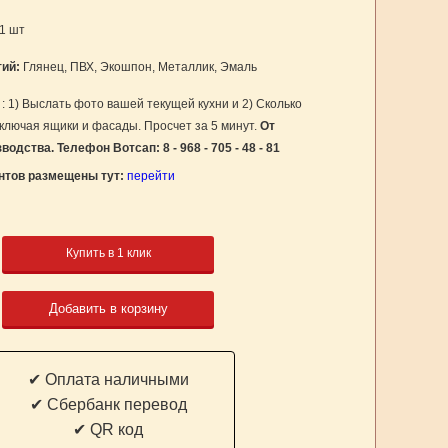
1 шт
тий:
Глянец, ПВХ, Экошпон, Металлик, Эмаль
?
: 1) Выслать фото вашей текущей кухни и 2) Сколько
включая ящики и фасады. Просчет за 5 минут.
От
одства. Телефон Вотсап: 8 - 968 - 705 - 48 - 81
нтов размещены тут:
перейти
Купить в 1 клик
Добавить в корзину
✔ Оплата наличными
✔ Cбербанк перевод
✔ QR код