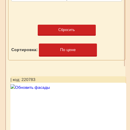
Сбросить
Сортировка:
По цене
| код: 220783