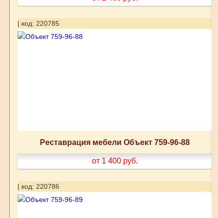
| код: 220785
Реставрация мебели Объект 759-96-88
от 1 400
руб.
| код: 220786