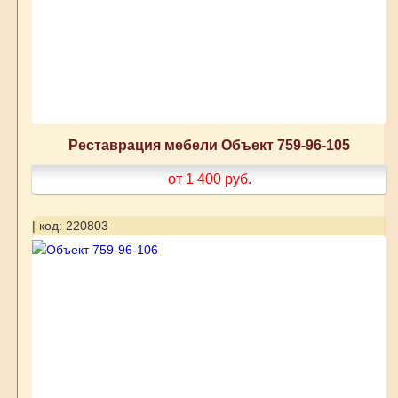
Реставрация мебели Объект 759-96-105
от 1 400
руб.
| код: 220803