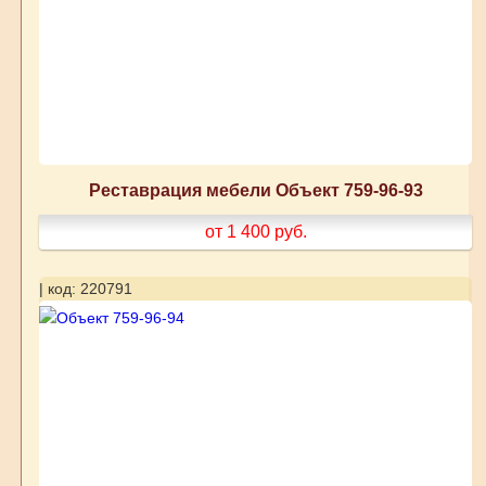
Реставрация мебели Объект 759-96-93
от 1 400
руб.
| код: 220791