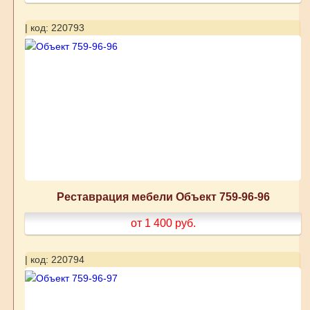
| код: 220793
Реставрация мебели Объект 759-96-96
от 1 400
руб.
| код: 220794