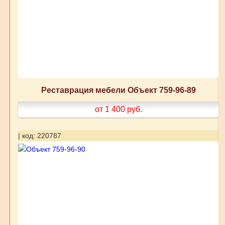
Реставрация мебели Объект 759-96-89
от 1 400
руб.
| код: 220787