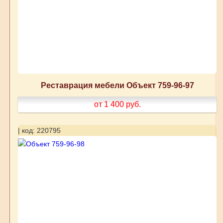
Реставрация мебели Объект 759-96-97
от 1 400
руб.
| код: 220795