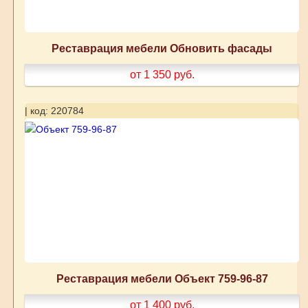
Реставрация мебели Обновить фасады
от 1 350
руб.
| код: 220784
Реставрация мебели Объект 759-96-87
от 1 400
руб.