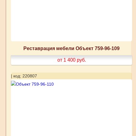
Реставрация мебели Объект 759-96-109
от 1 400
руб.
| код: 220807