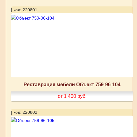
| код: 220801
Реставрация мебели Объект 759-96-104
от 1 400
руб.
| код: 220802