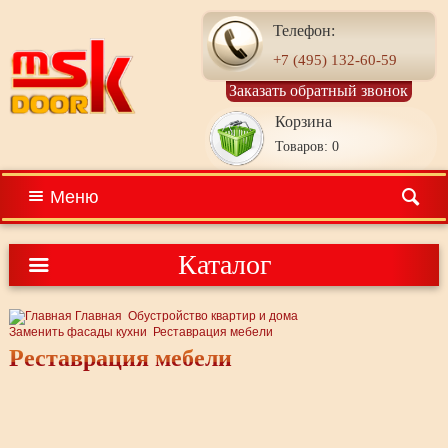
Телефон:
+7 (495) 132-60-59
Заказать обратный звонок
Корзина
Товаров: 0
Меню
Каталог
Главная
Обустройство квартир и дома
Заменить фасады кухни
Реставрация мебели
Реставрация мебели