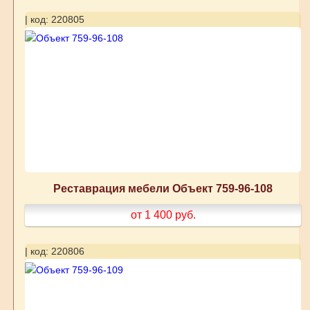
| код: 220805
Реставрация мебели Объект 759-96-108
от 1 400
руб.
| код: 220806