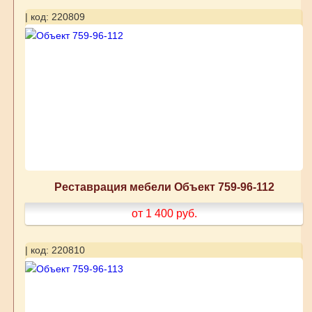
| код: 220809
Реставрация мебели Объект 759-96-112
от 1 400
руб.
| код: 220810