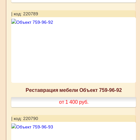
| код: 220789
Реставрация мебели Объект 759-96-92
от 1 400
руб.
| код: 220790