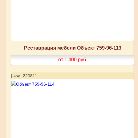
Реставрация мебели Объект 759-96-113
от 1 400
руб.
| код: 220811