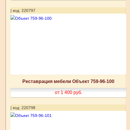
| код: 220797
Реставрация мебели Объект 759-96-100
от 1 400
руб.
| код: 220798