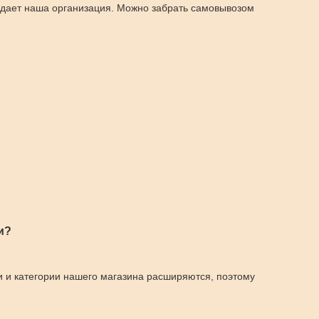
одает наша организация. Можно забрать самовывозом
и?
и и категории нашего магазина расширяются, поэтому