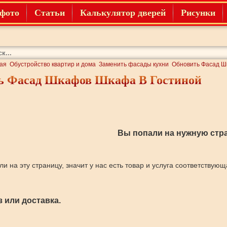
фото
Статьи
Калькулятор дверей
Рисунки
ая
Обустройство квартир и дома
Заменить фасады кухни
Обновить Фасад Ш
ь Фасад Шкафов Шкафа В Гостиной
Вы попали на нужную стра
ли на эту страницу, значит у нас есть товар и услуга соответствую
 или доставка.