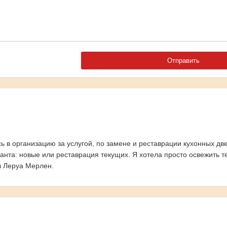
ь в организацию за услугой, по замене и реставрации кухонных две
ианта: новые или реставрация текущих. Я хотела просто освежить 
з Леруа Мерлен.