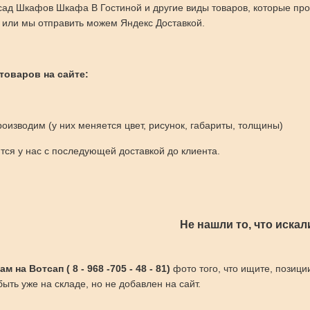
ад Шкафов Шкафа В Гостиной и другие виды товаров, которые пр
 или мы отправить можем Яндекс Доставкой.
 товаров на сайте:
оизводим (у них меняется цвет, рисунок, габариты, толщины)
ся у нас с последующей доставкой до клиента.
Не нашли то, что искал
 на Вотсап ( 8 - 968 -705 - 48 - 81)
фото того, что ищите, позици
ыть уже на складе, но не добавлен на сайт.