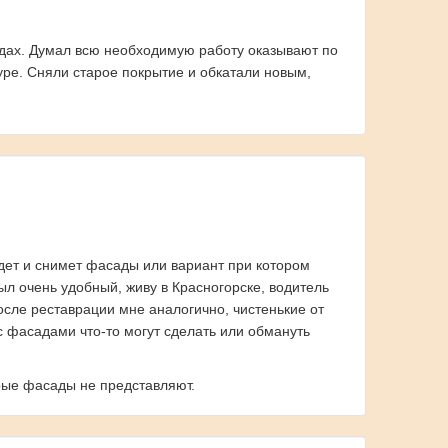
адах. Думал всю необходимую работу оказывают по
уре. Сняли старое покрытие и обкатали новым,
едет и снимет фасады или вариант при котором
л очень удобный, живу в Красногорске, водитель
осле реставрации мне аналогично, чистенькие от
 с фасадами что-то могут сделать или обмануть
арые фасады не представляют.