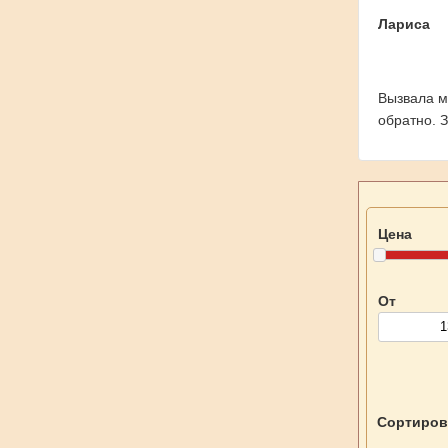
Лариса
Вызвала м
обратно. 
Цена
От
Сортиров