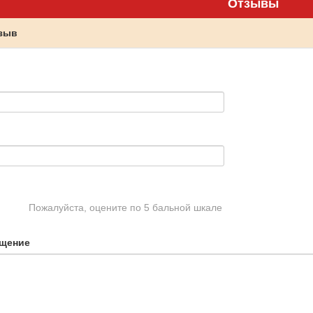
Отзывы
тзыв
Пожалуйста, оцените по 5 бальной шкале
щение