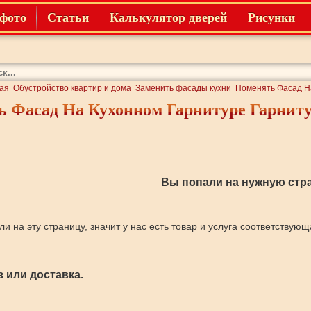
фото
Статьи
Калькулятор дверей
Рисунки
ая
Обустройство квартир и дома
Заменить фасады кухни
Поменять Фасад Н
 Фасад На Кухонном Гарнитуре Гарнит
Вы попали на нужную стра
ли на эту страницу, значит у нас есть товар и услуга соответствую
 или доставка.