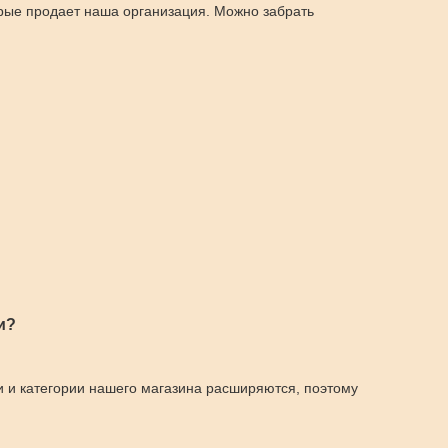
орые продает наша организация. Можно забрать
и?
и и категории нашего магазина расширяются, поэтому