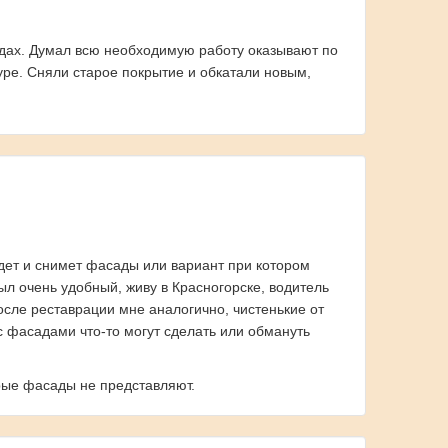
адах. Думал всю необходимую работу оказывают по
уре. Сняли старое покрытие и обкатали новым,
едет и снимет фасады или вариант при котором
л очень удобный, живу в Красногорске, водитель
осле реставрации мне аналогично, чистенькие от
 с фасадами что-то могут сделать или обмануть
арые фасады не представляют.