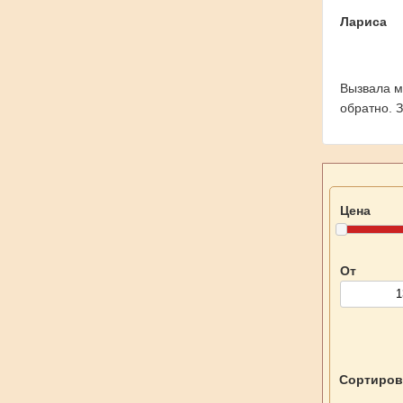
Лариса
Вызвала м
обратно. 
Цена
От
Сортиров