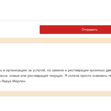
ь в организацию за услугой, по замене и реставрации кухонных две
ианта: новые или реставрация текущих. Я хотела просто освежить 
з Леруа Мерлен.