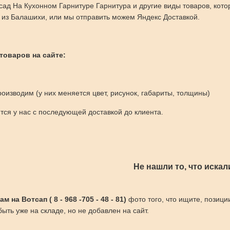
ад На Кухонном Гарнитуре Гарнитура и другие виды товаров, кот
из Балашихи, или мы отправить можем Яндекс Доставкой.
 товаров на сайте:
оизводим (у них меняется цвет, рисунок, габариты, толщины)
ся у нас с последующей доставкой до клиента.
Не нашли то, что искал
 на Вотсап ( 8 - 968 -705 - 48 - 81)
фото того, что ищите, позици
ыть уже на складе, но не добавлен на сайт.