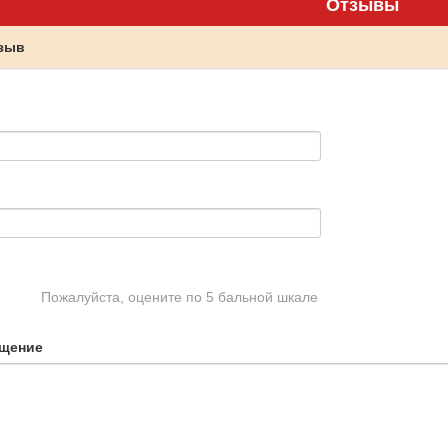
Отзывы
тзыв
Пожалуйста, оцените по 5 бальной шкале
щение