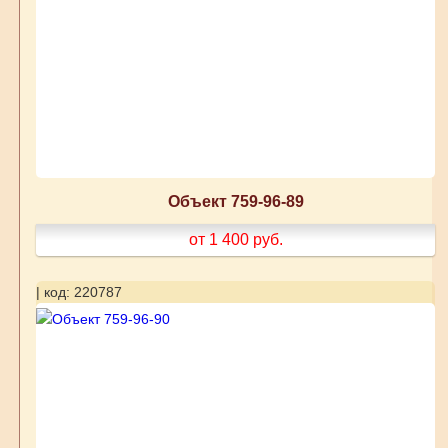
Объект 759-96-89
от 1 400
руб.
| код: 220787