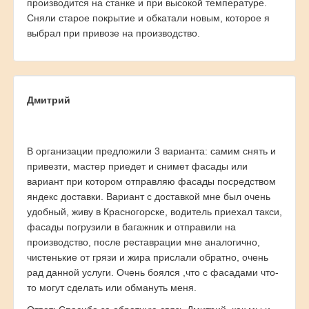
производится на станке и при высокой температуре.
Сняли старое покрытие и обкатали новым, которое я
выбрал при привозе на производство.
Дмитрий
В организации предложили 3 варианта: самим снять и
привезти, мастер приедет и снимет фасады или
вариант при котором отправляю фасады посредством
яндекс доставки. Вариант с доставкой мне был очень
удобный, живу в Красногорске, водитель приехал такси,
фасады погрузили в багажник и отправили на
производство, после реставрации мне аналогично,
чистенькие от грязи и жира прислали обратно, очень
рад данной услуги. Очень боялся ,что с фасадами что-
то могут сделать или обмануть меня.