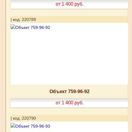
от 1 400
руб.
| код: 220789
Объект 759-96-92
от 1 400
руб.
| код: 220790