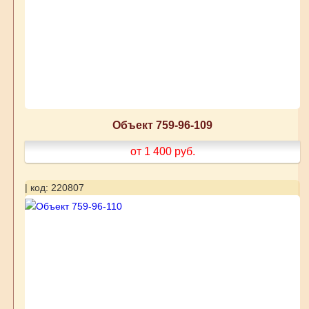
Объект 759-96-109
от 1 400
руб.
| код: 220807