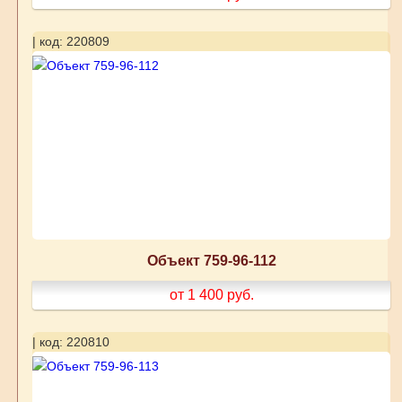
| код: 220809
Объект 759-96-112
от 1 400
руб.
| код: 220810