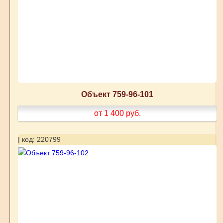
Объект 759-96-101
от 1 400
руб.
| код: 220799