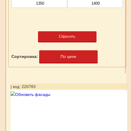
Сбросить
Сортировка:
По цене
| код: 220783