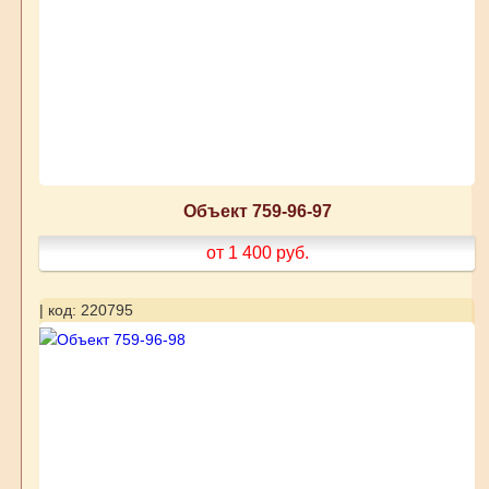
Объект 759-96-97
от 1 400
руб.
| код: 220795