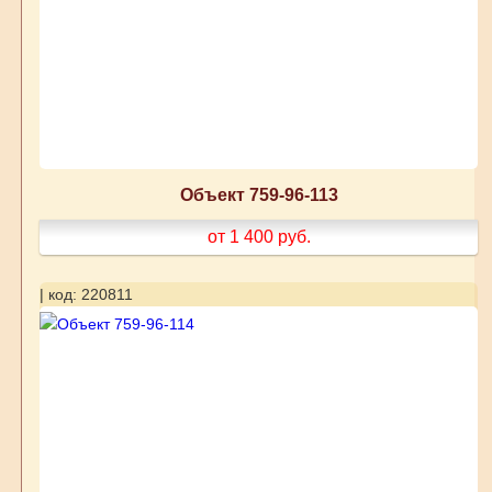
Объект 759-96-113
от 1 400
руб.
| код: 220811