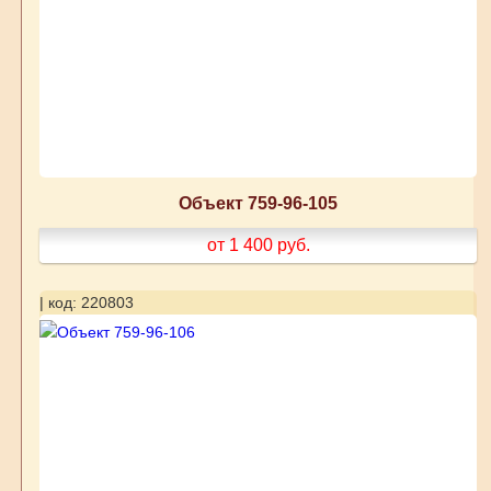
Объект 759-96-105
от 1 400
руб.
| код: 220803