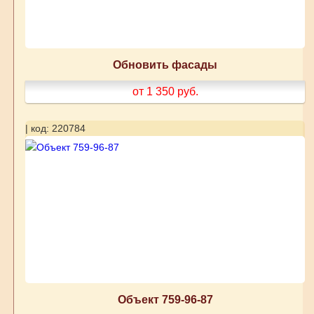
Обновить фасады
от 1 350
руб.
| код: 220784
Объект 759-96-87