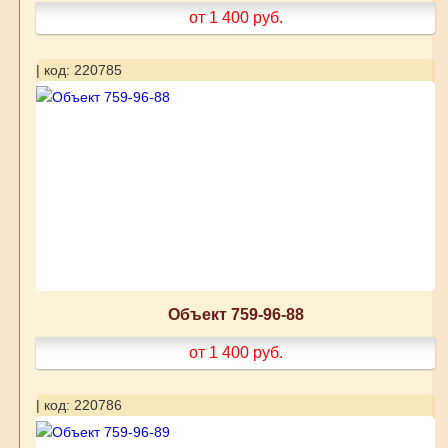
от 1 400
руб.
| код: 220785
Объект 759-96-88
от 1 400
руб.
| код: 220786