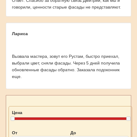
Ответ: Спасибо за обратную связь Дмитрий, как мы и
говорили, ценности старые фасады не представляют.
Лариса
Вызвала мастера, зовут его Рустам, быстро приехал,
выбрали цвет, сняли фасады. Через 5 дней получила
обновленные фасады обратно. Заказала подоконник
еще.
Цена
От
До