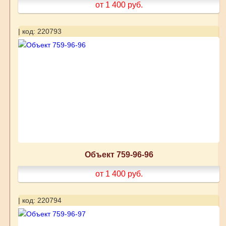
от 1 400
руб.
| код: 220793
Объект 759-96-96
от 1 400
руб.
| код: 220794