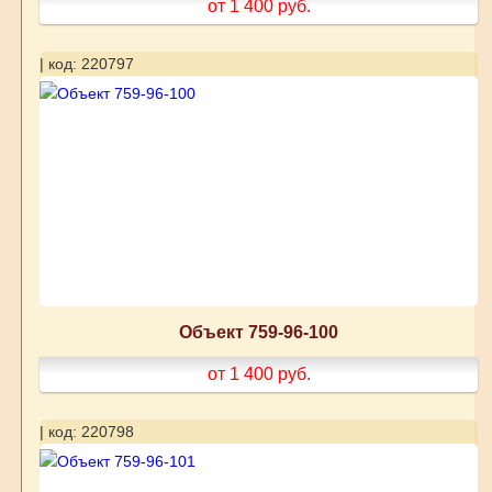
от 1 400
руб.
| код: 220797
Объект 759-96-100
от 1 400
руб.
| код: 220798