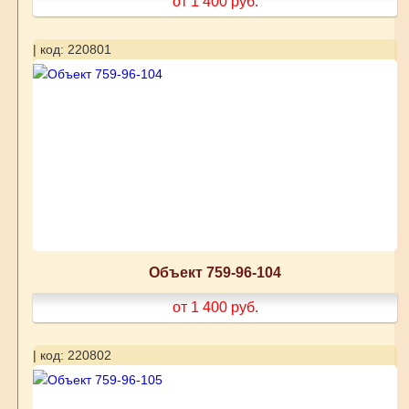
от 1 400
руб.
| код: 220801
Объект 759-96-104
от 1 400
руб.
| код: 220802