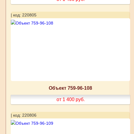
| код: 220805
Объект 759-96-108
от 1 400
руб.
| код: 220806