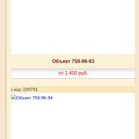
Объект 759-96-93
от 1 400
руб.
| код: 220791