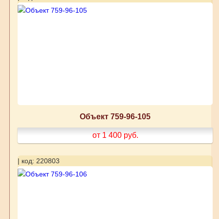
Объект 759-96-105
от 1 400
руб.
| код: 220803