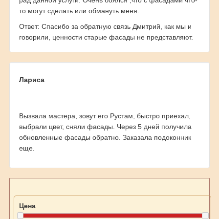
рад данной услуги. Очень боялся ,что с фасадами что-
то могут сделать или обмануть меня.
Ответ: Спасибо за обратную связь Дмитрий, как мы и
говорили, ценности старые фасады не представляют.
Лариса
Вызвала мастера, зовут его Рустам, быстро приехал,
выбрали цвет, сняли фасады. Через 5 дней получила
обновленные фасады обратно. Заказала подоконник
еще.
Цена