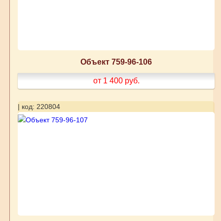
Объект 759-96-106
от 1 400
руб.
| код: 220804