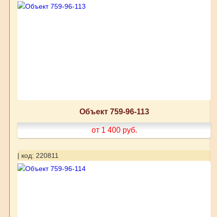
Объект 759-96-113
от 1 400
руб.
| код: 220811