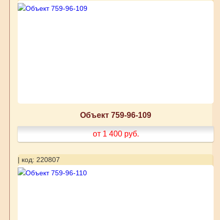
Объект 759-96-109
от 1 400
руб.
| код: 220807