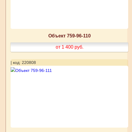
Объект 759-96-110
от 1 400
руб.
| код: 220808