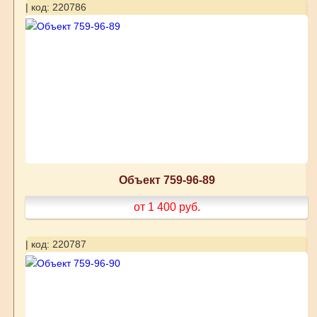
| код: 220786
Объект 759-96-89
от 1 400
руб.
| код: 220787