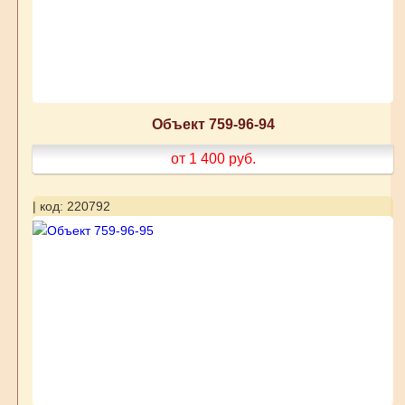
Объект 759-96-94
от 1 400
руб.
| код: 220792