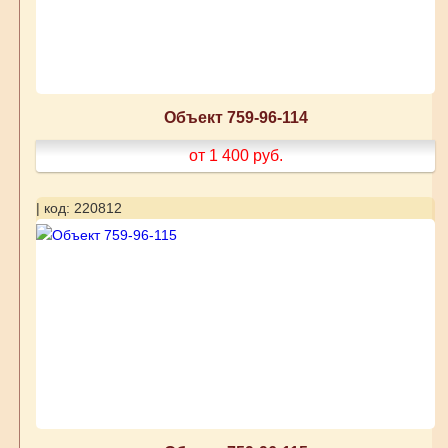
Объект 759-96-114
от 1 400
руб.
| код: 220812