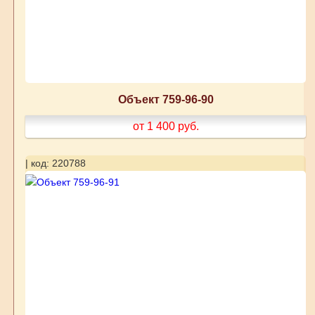
Объект 759-96-90
от 1 400
руб.
| код: 220788