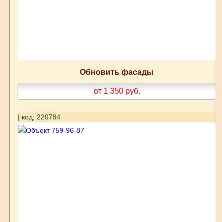
Обновить фасады
от 1 350
руб.
| код: 220784