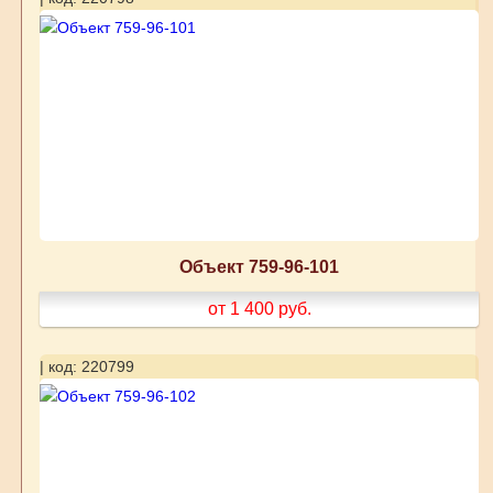
Объект 759-96-101
от 1 400
руб.
| код: 220799