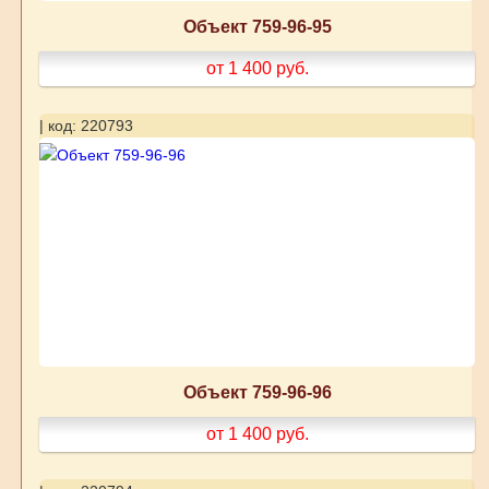
Объект 759-96-95
от 1 400
руб.
| код: 220793
Объект 759-96-96
от 1 400
руб.