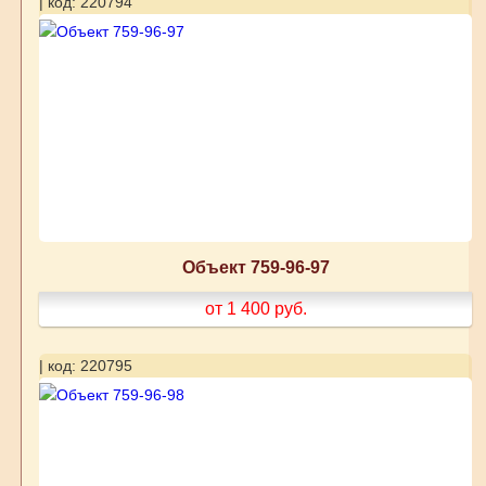
| код: 220794
Объект 759-96-97
от 1 400
руб.
| код: 220795