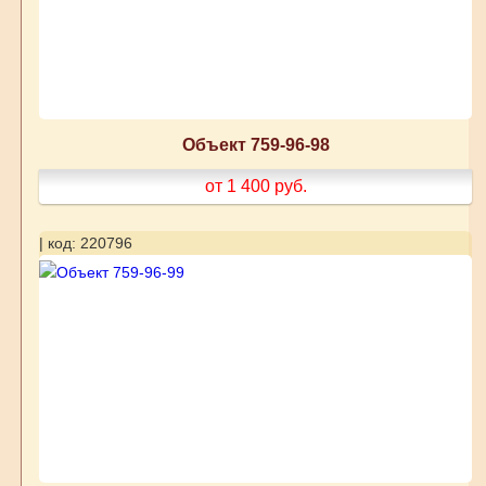
Объект 759-96-98
от 1 400
руб.
| код: 220796