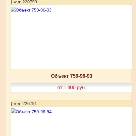
| код: 220790
Объект 759-96-93
от 1 400
руб.
| код: 220791