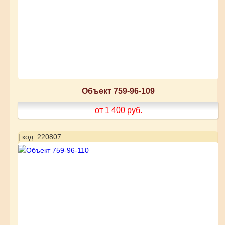
Объект 759-96-109
от 1 400
руб.
| код: 220807