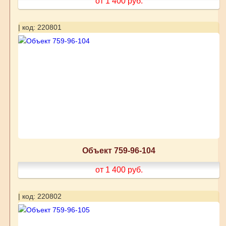
от 1 400
руб.
| код: 220801
Объект 759-96-104
от 1 400
руб.
| код: 220802