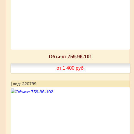
Объект 759-96-101
от 1 400
руб.
| код: 220799