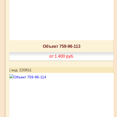
Объект 759-96-113
от 1 400
руб.
| код: 220811