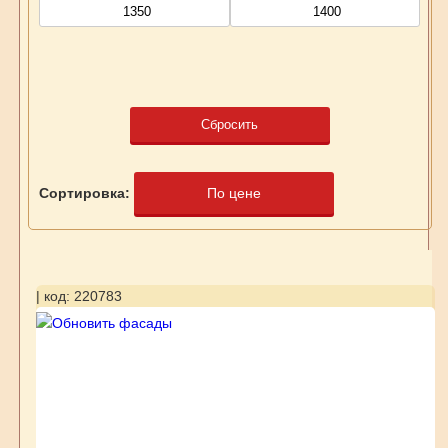
Сбросить
Сортировка:
По цене
| код: 220783