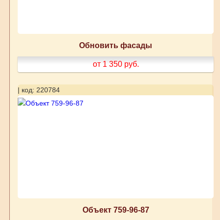
Обновить фасады
от 1 350
руб.
| код: 220784
Объект 759-96-87