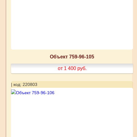
Объект 759-96-105
от 1 400
руб.
| код: 220803