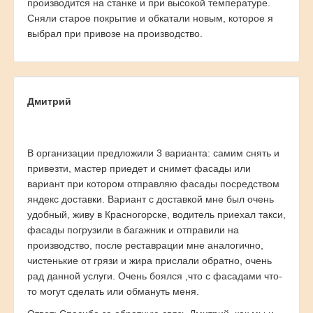
производится на станке и при высокой температуре.
Сняли старое покрытие и обкатали новым, которое я
выбрал при привозе на производство.
Дмитрий
В организации предложили 3 варианта: самим снять и
привезти, мастер приедет и снимет фасады или
вариант при котором отправляю фасады посредством
яндекс доставки. Вариант с доставкой мне был очень
удобный, живу в Красногорске, водитель приехал такси,
фасады погрузили в багажник и отправили на
производство, после реставрации мне аналогично,
чистенькие от грязи и жира прислали обратно, очень
рад данной услуги. Очень боялся ,что с фасадами что-
то могут сделать или обмануть меня.