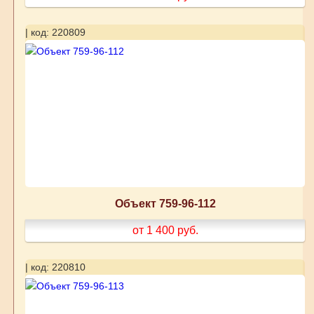
| код: 220809
Объект 759-96-112
от 1 400
руб.
| код: 220810