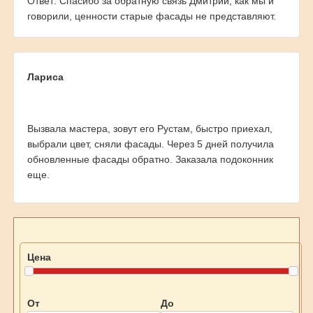
Ответ: Спасибо за обратную связь Дмитрий, как мы и
говорили, ценности старые фасады не представляют.
Лариса
Вызвала мастера, зовут его Рустам, быстро приехал,
выбрали цвет, сняли фасады. Через 5 дней получила
обновленные фасады обратно. Заказала подоконник
еще.
Цена
От
До