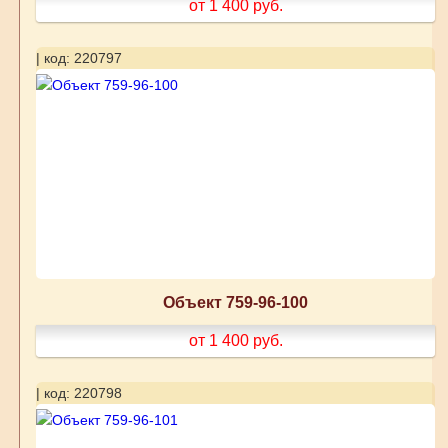
от 1 400
руб.
| код: 220797
Объект 759-96-100
от 1 400
руб.
| код: 220798