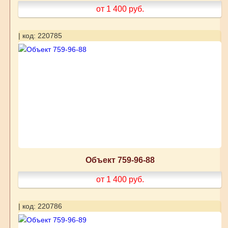
от 1 400
руб.
| код: 220785
Объект 759-96-88
от 1 400
руб.
| код: 220786