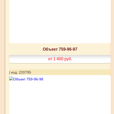
Объект 759-96-97
от 1 400
руб.
| код: 220795