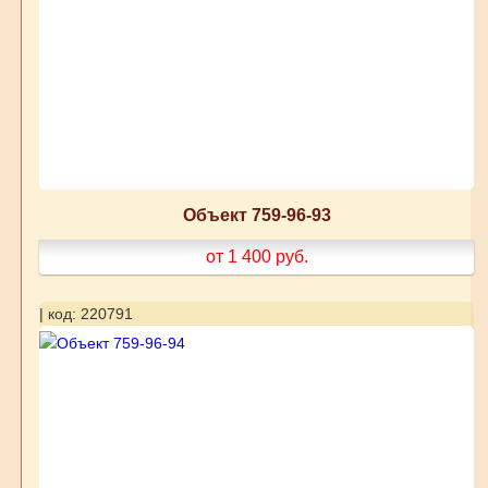
Объект 759-96-93
от 1 400
руб.
| код: 220791