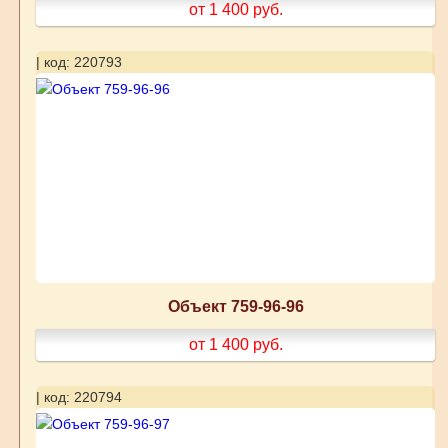
от 1 400
руб.
| код: 220793
Объект 759-96-96
от 1 400
руб.
| код: 220794