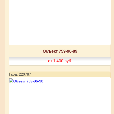
Объект 759-96-89
от 1 400
руб.
| код: 220787