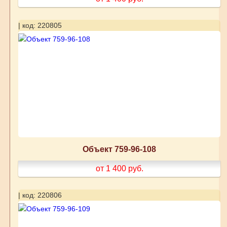
| код: 220805
Объект 759-96-108
от 1 400
руб.
| код: 220806