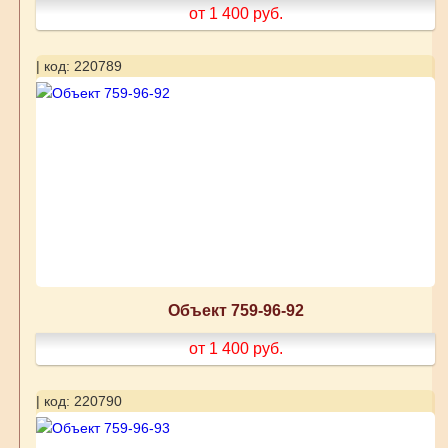
от 1 400
руб.
| код: 220789
Объект 759-96-92
от 1 400
руб.
| код: 220790