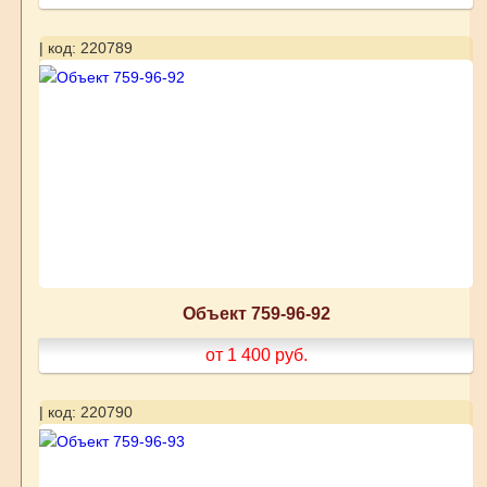
| код: 220789
Объект 759-96-92
от 1 400
руб.
| код: 220790