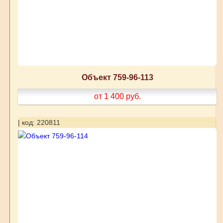
Объект 759-96-113
от 1 400
руб.
| код: 220811