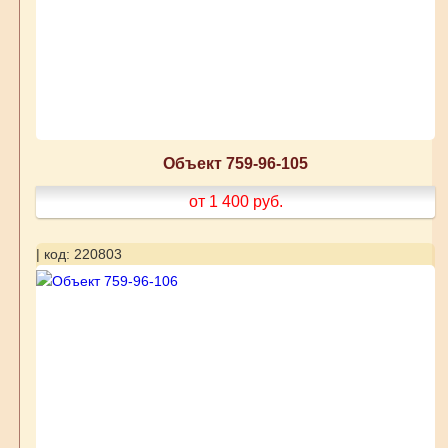
Объект 759-96-105
от 1 400
руб.
| код: 220803