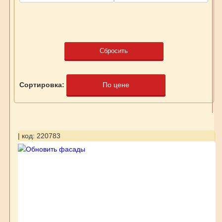
Сбросить
Сортировка:
По цене
| код: 220783