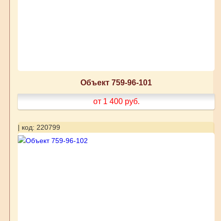
Объект 759-96-101
от 1 400
руб.
| код: 220799