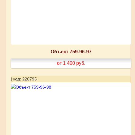
Объект 759-96-97
от 1 400
руб.
| код: 220795