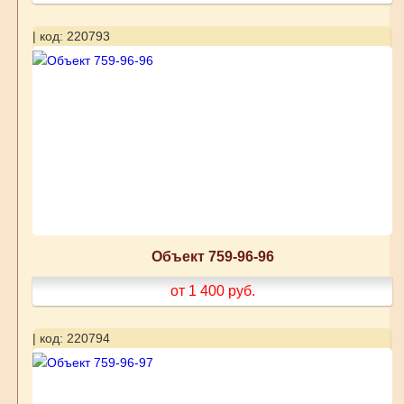
| код: 220793
Объект 759-96-96
от 1 400
руб.
| код: 220794