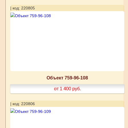
| код: 220805
Объект 759-96-108
от 1 400
руб.
| код: 220806