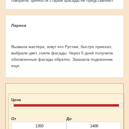
говорили, ценности старые фасады не представляют.
Лариса
Вызвала мастера, зовут его Рустам, быстро приехал,
выбрали цвет, сняли фасады. Через 5 дней получила
обновленные фасады обратно. Заказала подоконник
еще.
Цена
От
До