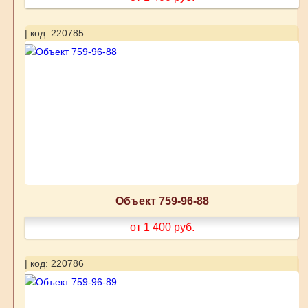
| код: 220785
Объект 759-96-88
от 1 400
руб.
| код: 220786