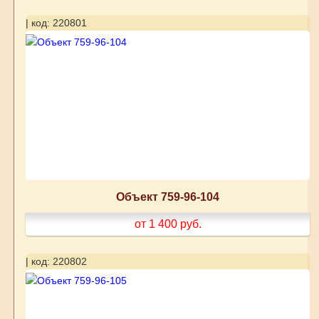
| код: 220801
Объект 759-96-104
от 1 400
руб.
| код: 220802