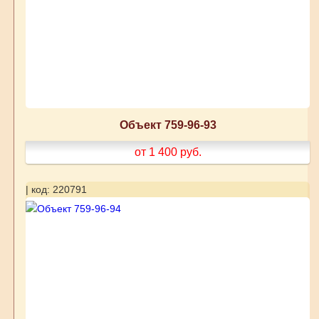
Объект 759-96-93
от 1 400
руб.
| код: 220791