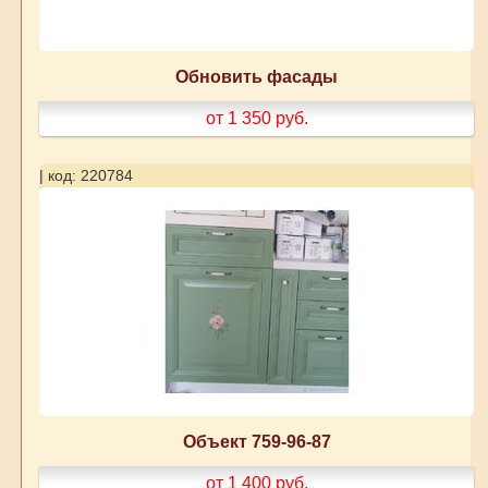
Обновить фасады
от 1 350
руб.
| код: 220784
Объект 759-96-87
от 1 400
руб.