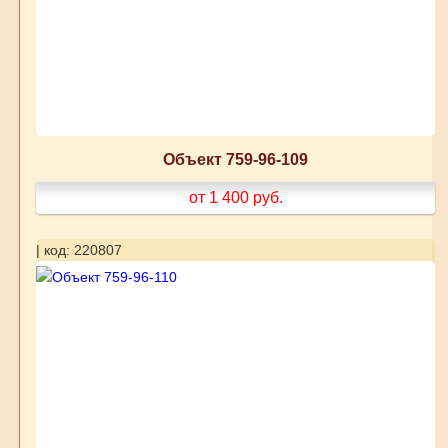
Объект 759-96-109
от 1 400
руб.
| код: 220807