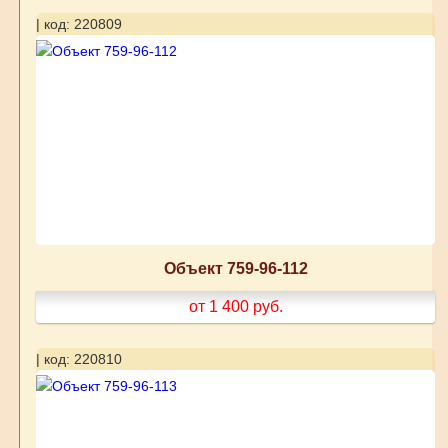
| код: 220809
Объект 759-96-112
от 1 400
руб.
| код: 220810