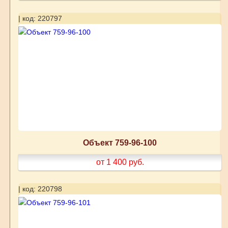
| код: 220797
Объект 759-96-100
от 1 400
руб.
| код: 220798