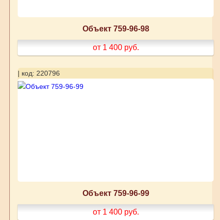
Объект 759-96-98
от 1 400
руб.
| код: 220796
Объект 759-96-99
от 1 400
руб.