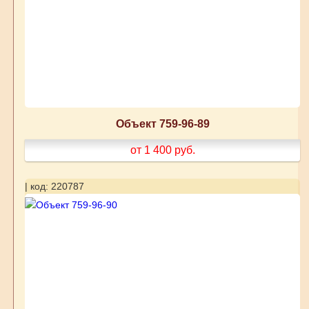
Объект 759-96-89
от 1 400
руб.
| код: 220787